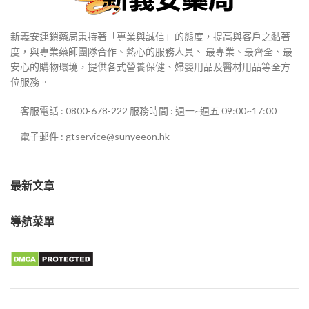
新義安連鎖藥局秉持著「專業與誠信」的態度，提高與客戶之黏著
度，與專業藥師團隊合作、熱心的服務人員、 最專業、最齊全、最
安心的購物環境，提供各式營養保健、婦嬰用品及醫材用品等全方
位服務。
客服電話 : 0800-678-222 服務時間 : 週一~週五 09:00~17:00
電子郵件 : gtservice@sunyeeon.hk
最新文章
導航菜單