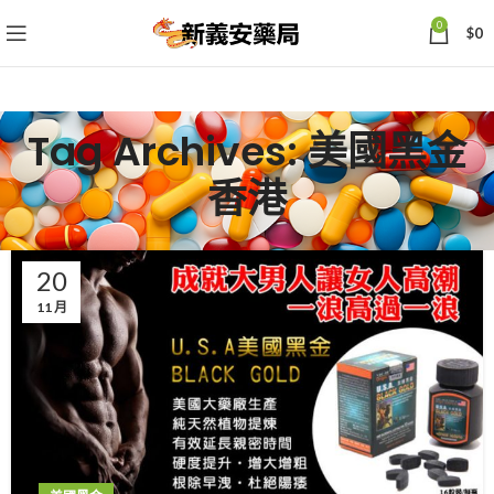
0
$
0
Tag Archives: 美國黑金
香港
20
11 月