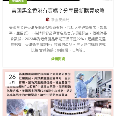
美國黑金
美國黑金香港有賣嗎？分享最新購買攻略
新義安藥局
美國黑金在香港多個正规渠道有售，包括大型連鎖藥房（如萬
寧、屈臣氏）、持牌保健品專賣店及官方授權網店。根據消委
會數據，2023年香港保健品市場正品率達92%，建議優先選
擇貼有「香港衛生署註冊」標籤的產品。 三大熱門購買方式
比拚 實體藥房：銅鑼灣、旺角等...
繼續閱讀
26
6 月