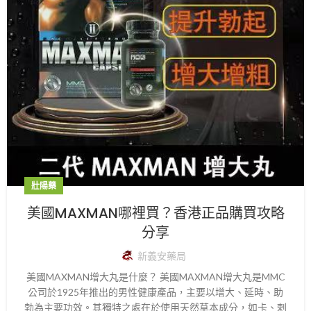
壯陽藥
美國MAXMAN哪裡買？香港正品購買攻略
分享
新義安藥局
美國MAXMAN增大丸是什麼？ 美國MAXMAN增大丸是MMC
公司於1925年推出的男性健康產品，主要以增大、延時、助
勃為主要功效。其獨特之處在於使用天然草本成分，如卡、剌