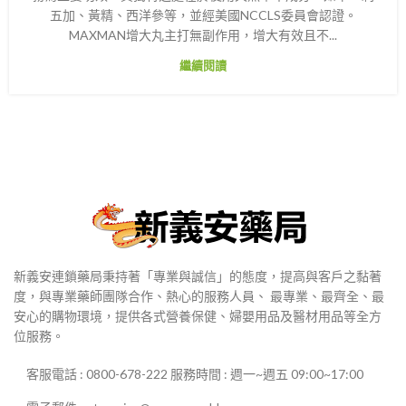
五加、黃精、西洋參等，並經美國NCCLS委員會認證。
MAXMAN增大丸主打無副作用，增大有效且不...
繼續閱讀
新義安連鎖藥局秉持著「專業與誠信」的態度，提高與客戶之黏著
度，與專業藥師團隊合作、熱心的服務人員、 最專業、最齊全、最
安心的購物環境，提供各式營養保健、婦嬰用品及醫材用品等全方
位服務。
客服電話 : 0800-678-222 服務時間 : 週一~週五 09:00~17:00