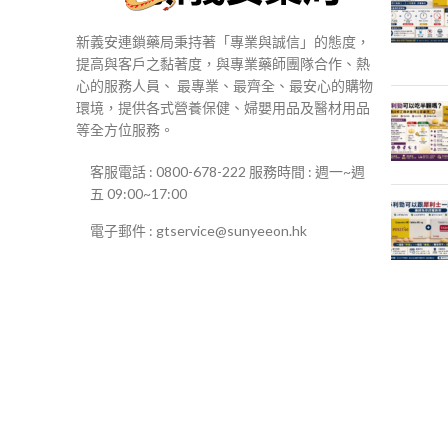
新義安連鎖藥局秉持著「專業與誠信」的態度，
提高與客戶之黏著度，與專業藥師團隊合作、熱
心的服務人員、 最專業、最齊全、最安心的購物
環境，提供各式營養保健、婦嬰用品及醫材用品
等全方位服務。
客服電話 : 0800-678-222 服務時間 : 週一~週
五 09:00~17:00
電子郵件 : gtservice@sunyeeon.hk