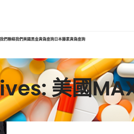
我們
聯絡我們
美國黑金真偽查詢
日本藤素真偽查詢
chives: 美國M