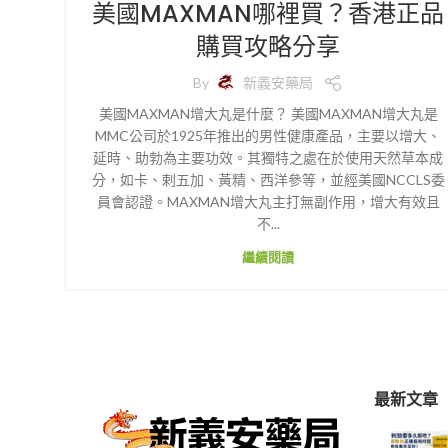
美國MAXMAN哪裡買？香港正品
購買攻略分享
By
新義安藥局
美國MAXMAN增大丸是什麼？ 美國MAXMAN增大丸是
MMC公司於1925年推出的男性健康產品，主要以增大、
延時、助勃為主要功效。其獨特之處在於使用天然草本成
分，如卡、剌五加、黃精、西洋參等，並經美國NCCLS委
員會認證。MAXMAN增大丸主打無副作用，增大有效且
不...
繼續閱讀
最新文章