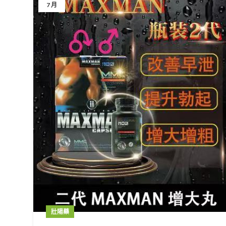
7 月
壯陽藥