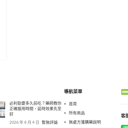
導航菜單
必利勁要多久前吃？藥師教你
首頁
正確服用時間，延時效果先至
所有商品
好
客服
無處方箋購藥說明
2026 年 8 月 4 日
暫無評論