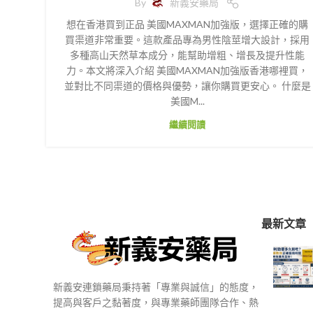
By
新義安藥局
想在香港買到正品 美國MAXMAN加強版，選擇正確的購
買渠道非常重要。這款產品專為男性陰莖增大設計，採用
多種高山天然草本成分，能幫助增粗、增長及提升性能
力。本文將深入介紹 美國MAXMAN加強版香港哪裡買，
並對比不同渠道的價格與優勢，讓你購買更安心。 什麼是
美國M...
繼續閱讀
最新文章
新義安連鎖藥局秉持著「專業與誠信」的態度，
提高與客戶之黏著度，與專業藥師團隊合作、熱