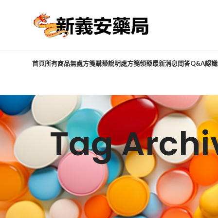
首頁
所有商品
無處方箋購藥說明
處方箋領藥
最新消息
問答Q&A
認識
Tag Arc