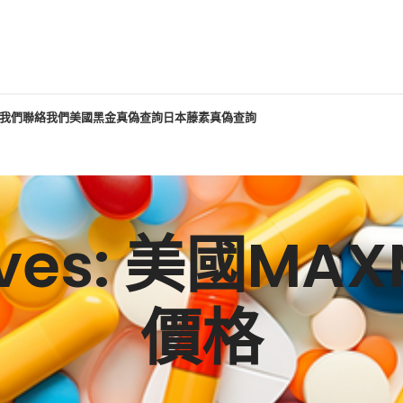
我們
聯絡我們
美國黑金真偽查詢
日本藤素真偽查詢
hives: 美國M
價格