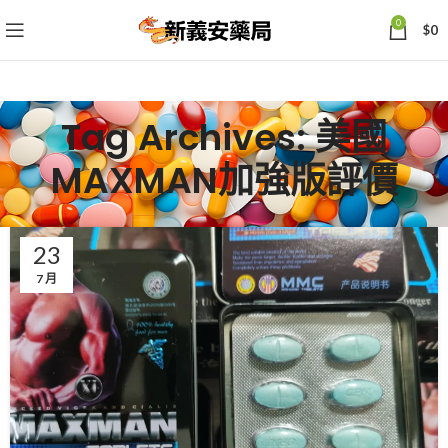
0
$
0
Tag Archives: 美國
MAXMAN加強版評價
23
7 月