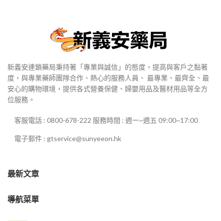
新義安連鎖藥局秉持著「專業與誠信」的態度，提高與客戶之黏著
度，與專業藥師團隊合作、熱心的服務人員、 最專業、最齊全、最
安心的購物環境，提供各式營養保健、婦嬰用品及醫材用品等全方
位服務。
客服電話 : 0800-678-222 服務時間 : 週一~週五 09:00~17:00
電子郵件 : gtservice@sunyeeon.hk
最新文章
導航菜單