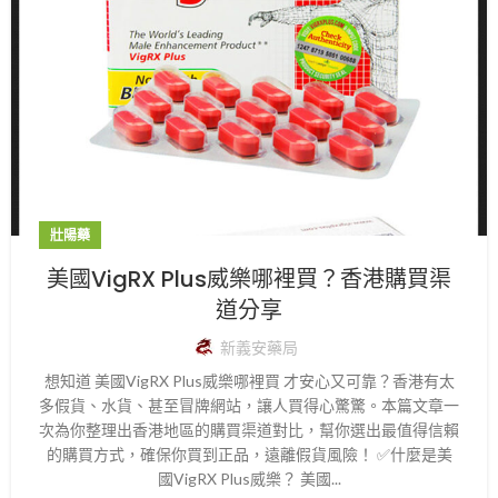
壯陽藥
美國VigRX Plus威樂哪裡買？香港購買渠
道分享
新義安藥局
想知道 美國VigRX Plus威樂哪裡買 才安心又可靠？香港有太
多假貨、水貨、甚至冒牌網站，讓人買得心驚驚。本篇文章一
次為你整理出香港地區的購買渠道對比，幫你選出最值得信賴
的購買方式，確保你買到正品，遠離假貨風險！ ✅什麼是美
國VigRX Plus威樂？ 美國...