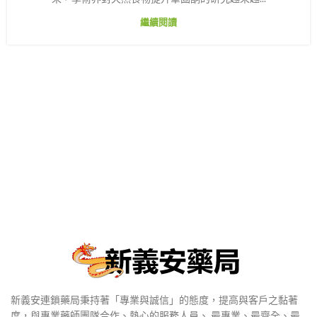
繼續閱讀
新義安連鎖藥局秉持著「專業與誠信」的態度，提高與客戶之黏著
度，與專業藥師團隊合作、熱心的服務人員、 最專業、最齊全、最