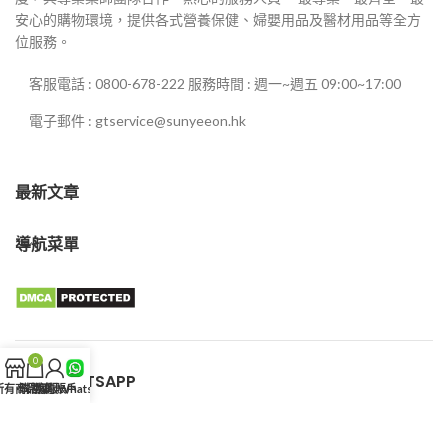
安心的購物環境，提供各式營養保健、婦嬰用品及醫材用品等全方
位服務。
客服電話 : 0800-678-222 服務時間 : 週一~週五 09:00~17:00
電子郵件 : gtservice@sunyeeon.hk
最新文章
導航菜單
0
客服WHATSAPP
所有商品
購物車
我的賬戶
客服WhatsApp