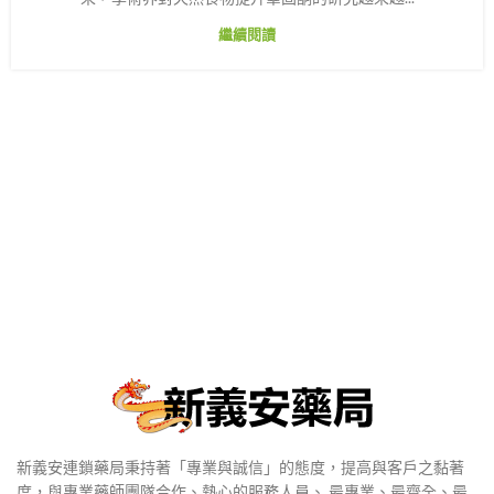
繼續閱讀
新義安連鎖藥局秉持著「專業與誠信」的態度，提高與客戶之黏著
度，與專業藥師團隊合作、熱心的服務人員、 最專業、最齊全、最