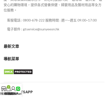
安心的購物環境，提供各式營養保健、婦嬰用品及醫材用品等全方
位服務。
客服電話 : 0800-678-222 服務時間 : 週一~週五 09:00~17:00
電子郵件 : gtservice@sunyeeon.hk
最新文章
導航菜單
0
客服WHATSAPP
所有商品
購物車
我的賬戶
客服WhatsApp