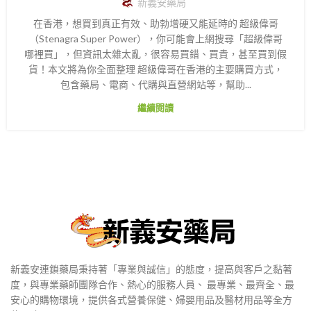
新義安藥局
在香港，想買到真正有效、助勃增硬又能延時的 超級偉哥
（Stenagra Super Power），你可能會上網搜尋「超級偉哥
哪裡買」，但資訊太雜太亂，很容易買錯、買貴，甚至買到假
貨！本文將為你全面整理 超級偉哥在香港的主要購買方式，
包含藥局、電商、代購與直營網站等，幫助...
繼續閱讀
新義安連鎖藥局秉持著「專業與誠信」的態度，提高與客戶之黏著
度，與專業藥師團隊合作、熱心的服務人員、 最專業、最齊全、最
安心的購物環境，提供各式營養保健、婦嬰用品及醫材用品等全方