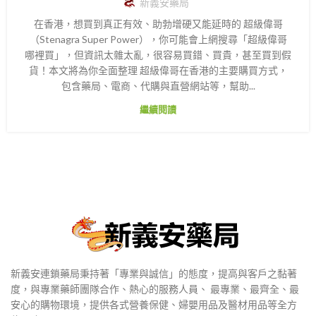
新義安藥局
在香港，想買到真正有效、助勃增硬又能延時的 超級偉哥
（Stenagra Super Power），你可能會上網搜尋「超級偉哥
哪裡買」，但資訊太雜太亂，很容易買錯、買貴，甚至買到假
貨！本文將為你全面整理 超級偉哥在香港的主要購買方式，
包含藥局、電商、代購與直營網站等，幫助...
繼續閱讀
新義安連鎖藥局秉持著「專業與誠信」的態度，提高與客戶之黏著
度，與專業藥師團隊合作、熱心的服務人員、 最專業、最齊全、最
安心的購物環境，提供各式營養保健、婦嬰用品及醫材用品等全方