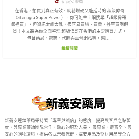
新義安藥局
在香港，想買到真正有效、助勃增硬又能延時的 超級偉哥
（Stenagra Super Power），你可能會上網搜尋「超級偉哥
哪裡買」，但資訊太雜太亂，很容易買錯、買貴，甚至買到假
貨！本文將為你全面整理 超級偉哥在香港的主要購買方式，
包含藥局、電商、代購與直營網站等，幫助...
繼續閱讀
新義安連鎖藥局秉持著「專業與誠信」的態度，提高與客戶之黏著
度，與專業藥師團隊合作、熱心的服務人員、 最專業、最齊全、最
安心的購物環境，提供各式營養保健、婦嬰用品及醫材用品等全方