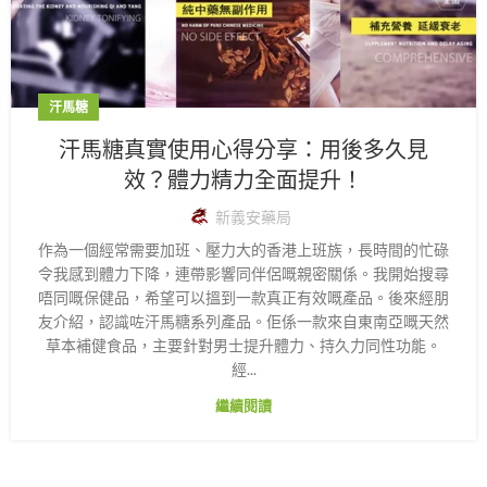
汗馬糖
汗馬糖真實使用心得分享：用後多久見
效？體力精力全面提升！
新義安藥局
作為一個經常需要加班、壓力大的香港上班族，長時間的忙碌
令我感到體力下降，連帶影響同伴侶嘅親密關係。我開始搜尋
唔同嘅保健品，希望可以搵到一款真正有效嘅產品。後來經朋
友介紹，認識咗汗馬糖系列產品。佢係一款來自東南亞嘅天然
草本補健食品，主要針對男士提升體力、持久力同性功能。
經...
繼續閱讀