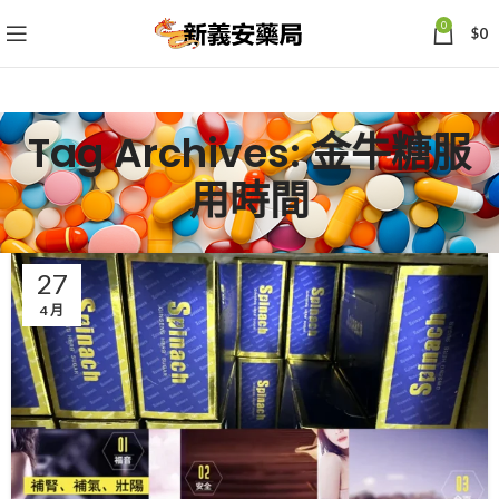
0
$
0
Tag Archives: 金牛糖服
用時間
27
4 月