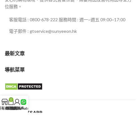
位服務。
客服電話 : 0800-678-222 服務時間 : 週一~週五 09:00~17:00
電子郵件 : gtservice@sunyeeon.hk
最新文章
導航菜單
0
所有商品
購物車
我的賬戶
客服WhatsApp
客服WHATSAPP
新義安藥局
© 2025 盧本偉.All rights reserved.