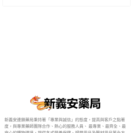
新義安連鎖藥局秉持著「專業與誠信」的態度，提高與客戶之黏著
度，與專業藥師團隊合作、熱心的服務人員、 最專業、最齊全、最
安心的購物環境，提供各式營養保健、婦嬰用品及醫材用品等全方