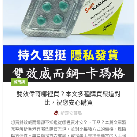
威而鋼
雙效偉哥哪裡買？本文多種購買渠道對
比，祝您安心購買
新義安藥局
想買雙效威而鋼卻不知道從哪裡買才安全、正品？本篇文章將
完整解析香港有哪些購買渠道，並對比每種方式的價格、風險
與方便性。無論你是首次嘗試，或是老手尋找最穩定的入手途