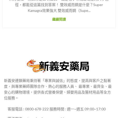
徑，都能從這篇找到答案！ 雙效威而鋼是什麼？Super
Kamagra效果強大 雙效威而鋼（Supe...
繼續閱讀
新義安連鎖藥局秉持著「專業與誠信」的態度，提高與客戶之黏著
度，與專業藥師團隊合作、熱心的服務人員、 最專業、最齊全、最
安心的購物環境，提供各式營養保健、婦嬰用品及醫材用品等全方
位服務。
客服電話 : 0800-678-222 服務時間 : 週一~週五 09:00~17:00