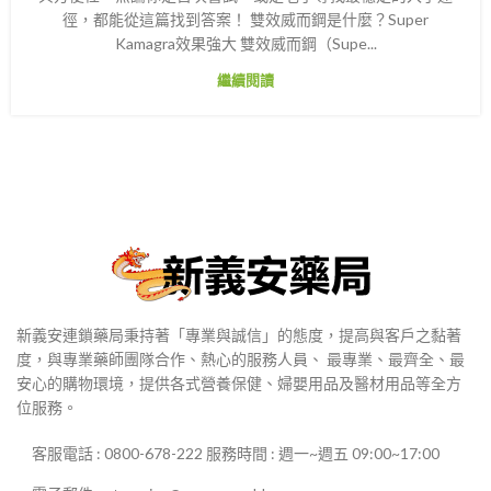
徑，都能從這篇找到答案！ 雙效威而鋼是什麼？Super
Kamagra效果強大 雙效威而鋼（Supe...
繼續閱讀
新義安連鎖藥局秉持著「專業與誠信」的態度，提高與客戶之黏著
度，與專業藥師團隊合作、熱心的服務人員、 最專業、最齊全、最
安心的購物環境，提供各式營養保健、婦嬰用品及醫材用品等全方
位服務。
客服電話 : 0800-678-222 服務時間 : 週一~週五 09:00~17:00