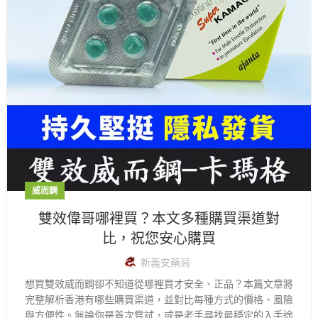
威而鋼
雙效偉哥哪裡買？本文多種購買渠道對
比，祝您安心購買
新義安藥局
想買雙效威而鋼卻不知道從哪裡買才安全、正品？本篇文章將
完整解析香港有哪些購買渠道，並對比每種方式的價格、風險
與方便性。無論你是首次嘗試，或是老手尋找最穩定的入手途