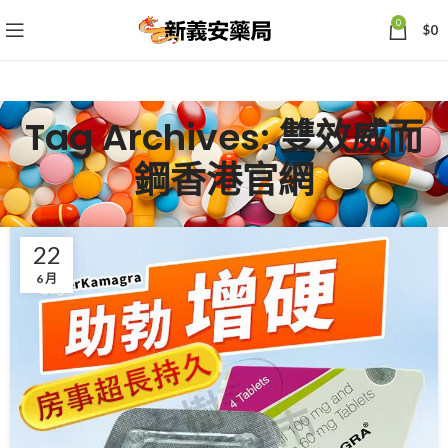
0
$
0
Tag Archives: 雙效威而
鋼香港官網
22
6 月