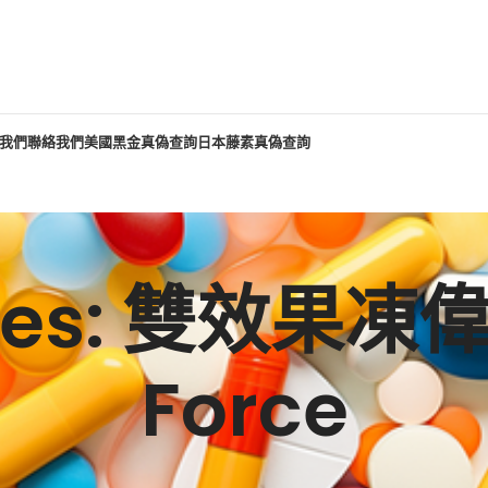
我們
聯絡我們
美國黑金真偽查詢
日本藤素真偽查詢
ives: 雙效果凍偉
Force