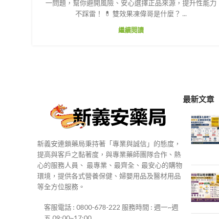
一問題，幫你避開風險、安心選擇正品來源，提升性能力
不踩雷！ 💊 雙效果凍偉哥是什麼？ ...
繼續閱讀
最新文章
新義安連鎖藥局秉持著「專業與誠信」的態度，
提高與客戶之黏著度，與專業藥師團隊合作、熱
心的服務人員、 最專業、最齊全、最安心的購物
環境，提供各式營養保健、婦嬰用品及醫材用品
等全方位服務。
客服電話 : 0800-678-222 服務時間 : 週一~週
五 09:00~17:00