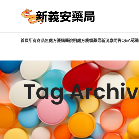
首頁
所有商品
無處方箋購藥說明
處方箋領藥
最新消息
問答Q&A
認識
Tag Arch