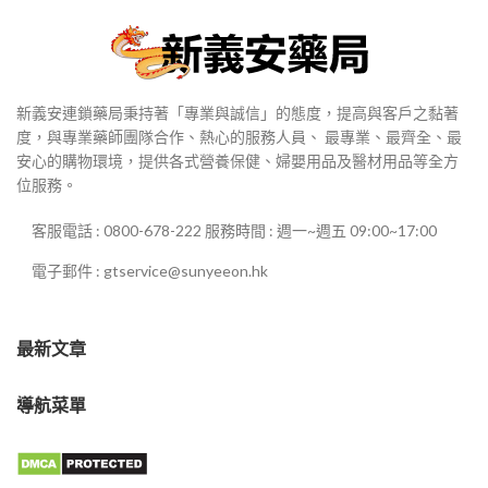
新義安連鎖藥局秉持著「專業與誠信」的態度，提高與客戶之黏著
度，與專業藥師團隊合作、熱心的服務人員、 最專業、最齊全、最
安心的購物環境，提供各式營養保健、婦嬰用品及醫材用品等全方
位服務。
客服電話 : 0800-678-222 服務時間 : 週一~週五 09:00~17:00
電子郵件 : gtservice@sunyeeon.hk
最新文章
導航菜單