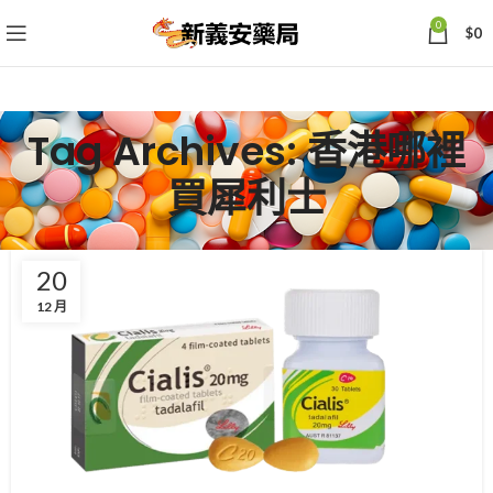
0
$
0
Tag Archives: 香港哪裡
買犀利士
20
12 月