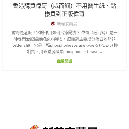
香港購買偉哥（威而鋼）不用醫生紙、點
樣買到正版偉哥
新義安藥局
偉哥是甚麼？它的作用如何治療陽痿？ 偉哥（威而鋼）是一
種專門治療陽痿的處方藥物。 威而鋼主要成分為西地那非
(Sildenafil)，它是一種phosphodiesterase type-5 (PDE-5) 抑
制劑，用來減漫酵素phosphodiesterase ...
繼續閱讀