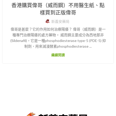
香港購買偉哥（威而鋼）不用醫生紙、點
樣買到正版偉哥
新義安藥局
偉哥是甚麼？它的作用如何治療陽痿？ 偉哥（威而鋼）是一
種專門治療陽痿的處方藥物。 威而鋼主要成分為西地那非
(Sildenafil)，它是一種phosphodiesterase type-5 (PDE-5) 抑
制劑，用來減漫酵素phosphodiesterase ...
繼續閱讀