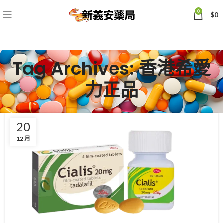
0
$
0
Tag Archives: 香港希愛
力正品
20
12 月