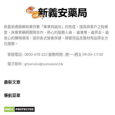
新義安連鎖藥局秉持著「專業與誠信」的態度，提高與客戶之黏著
度，與專業藥師團隊合作、熱心的服務人員、 最專業、最齊全、最
安心的購物環境，提供各式營養保健、婦嬰用品及醫材用品等全方
位服務。
客服電話 : 0800-678-222 服務時間 : 週一~週五 09:00~17:00
電子郵件 : gtservice@sunyeeon.hk
最新文章
導航菜單