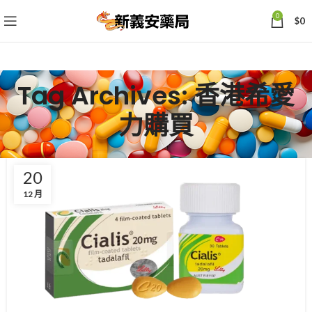
0
$
0
Tag Archives: 香港希愛
力購買
20
12 月