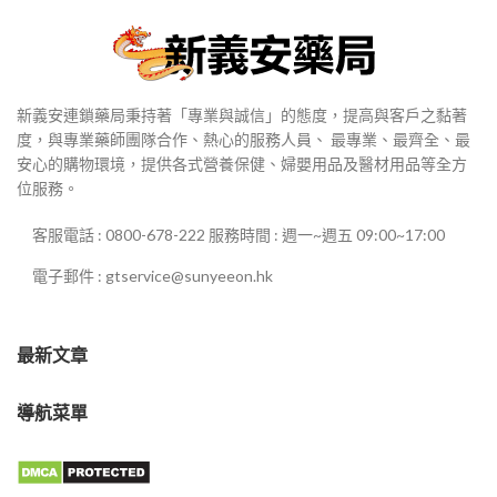
新義安連鎖藥局秉持著「專業與誠信」的態度，提高與客戶之黏著
度，與專業藥師團隊合作、熱心的服務人員、 最專業、最齊全、最
安心的購物環境，提供各式營養保健、婦嬰用品及醫材用品等全方
位服務。
客服電話 : 0800-678-222 服務時間 : 週一~週五 09:00~17:00
電子郵件 : gtservice@sunyeeon.hk
最新文章
導航菜單