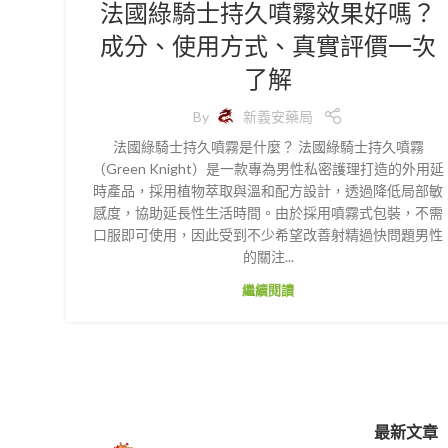
法國綠騎士持久噴霧效果好嗎？
成分、使用方式、真實評價一次
了解
By
新義安藥局
法國綠騎士持久噴霧是什麼？ 法國綠騎士持久噴霧
（Green Knight）是一款專為男性私密護理打造的外用延
時產品，採用植物萃取與溫和配方設計，透過降低局部敏
感度，協助延長性生活時間。由於採用噴霧式包裝，不需
口服即可使用，因此受到不少希望改善射精過快問題男性
的關注...
繼續閱讀
最新文章