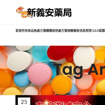
首頁
所有商品
無處方箋購藥說明
處方箋領藥
最新消息
問答Q&A
認識
Tag 
25