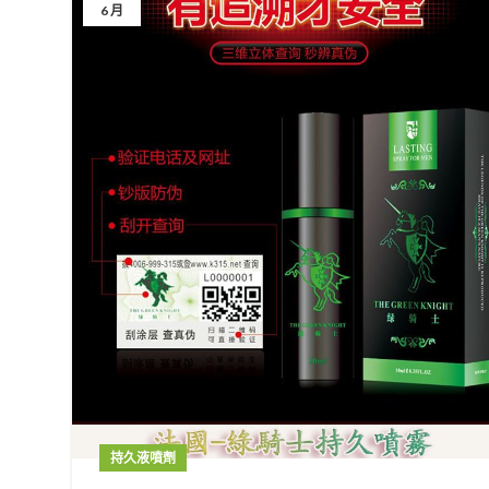
6 月
持久液噴劑