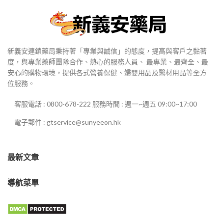
新義安連鎖藥局秉持著「專業與誠信」的態度，提高與客戶之黏著
度，與專業藥師團隊合作、熱心的服務人員、 最專業、最齊全、最
安心的購物環境，提供各式營養保健、婦嬰用品及醫材用品等全方
位服務。
客服電話 : 0800-678-222 服務時間 : 週一~週五 09:00~17:00
電子郵件 : gtservice@sunyeeon.hk
最新文章
導航菜單