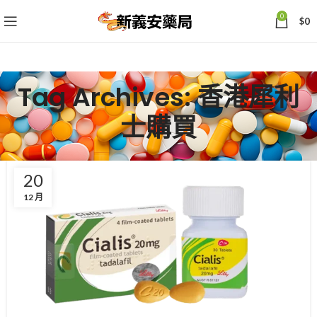
0
$
0
Tag Archives: 香港犀利
士購買
20
12 月