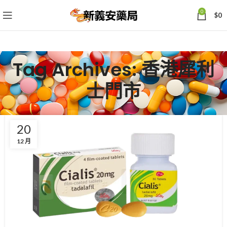
0
$
0
Tag Archives: 香港犀利
士門市
20
12 月