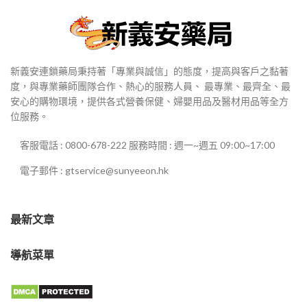
新義安連鎖藥局秉持著「專業與誠信」的態度，提高與客戶之黏著
度，與專業藥師團隊合作、熱心的服務人員、 最專業、最齊全、最
安心的購物環境，提供各式營養保健、婦嬰用品及醫材用品等全方
位服務。
客服電話 : 0800-678-222 服務時間 : 週一~週五 09:00~17:00
電子郵件 : gtservice@sunyeeon.hk
最新文章
導航菜單