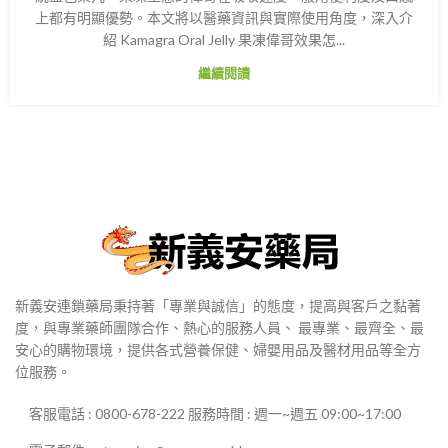
上都有明顯優勢。本文將以醫藥資訊與實際使用角度，深入介
紹 Kamagra Oral Jelly 果凍偉哥效果怎...
繼續閱讀
新義安連鎖藥局秉持著「專業與誠信」的態度，提高與客戶之黏著
度，與專業藥師團隊合作、熱心的服務人員、 最專業、最齊全、最
安心的購物環境，提供各式營養保健、婦嬰用品及醫材用品等全方
位服務。
客服電話 : 0800-678-222 服務時間 : 週一~週五 09:00~17:00