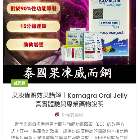
威而鋼
果凍偉哥效果講解｜Kamagra Oral Jelly
真實體驗與專業藥物說明
新義安藥局
近年愈來愈多香港男士關注勃起功能障礙（ED）的改善方
式，其中「果凍偉哥效果」成為討論度極高的關鍵詞。相比傳
統藍色藥丸，果凍型態的偉哥在吸收速度、服用便利度及口感