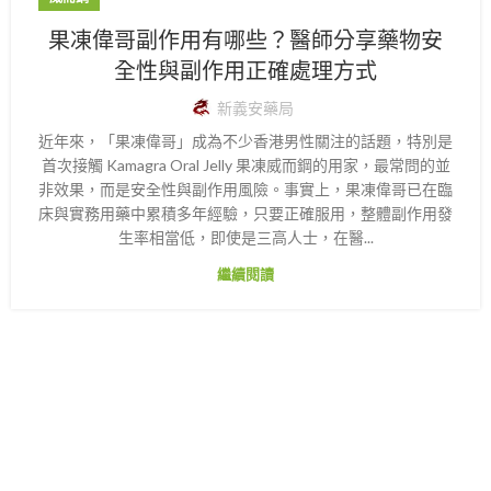
果凍偉哥副作用有哪些？醫師分享藥物安
全性與副作用正確處理方式
新義安藥局
近年來，「果凍偉哥」成為不少香港男性關注的話題，特別是
首次接觸 Kamagra Oral Jelly 果凍威而鋼的用家，最常問的並
非效果，而是安全性與副作用風險。事實上，果凍偉哥已在臨
床與實務用藥中累積多年經驗，只要正確服用，整體副作用發
生率相當低，即使是三高人士，在醫...
繼續閱讀