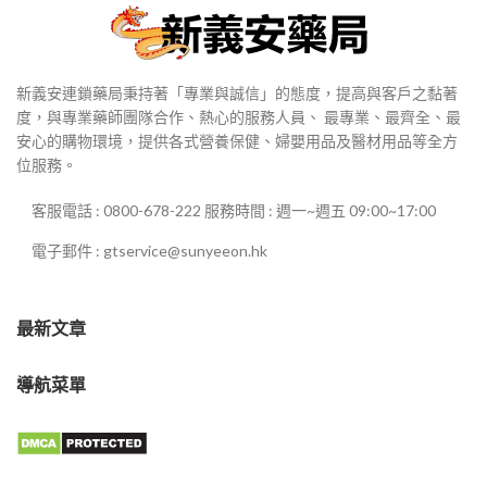
新義安連鎖藥局秉持著「專業與誠信」的態度，提高與客戶之黏著
度，與專業藥師團隊合作、熱心的服務人員、 最專業、最齊全、最
安心的購物環境，提供各式營養保健、婦嬰用品及醫材用品等全方
位服務。
客服電話 : 0800-678-222 服務時間 : 週一~週五 09:00~17:00
電子郵件 : gtservice@sunyeeon.hk
最新文章
導航菜單