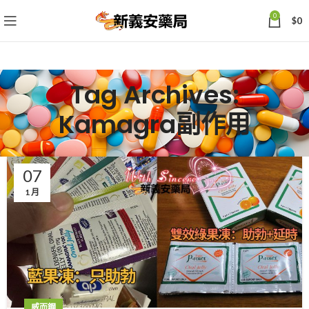
0
$
0
Tag Archives:
Kamagra副作用
07
1 月
威而鋼