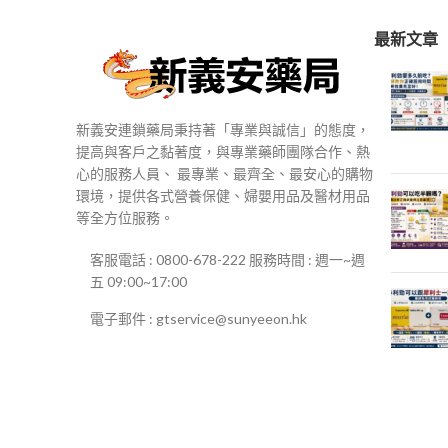
最新文章
新義安連鎖藥局秉持著「專業與誠信」的態度，
提高與客戶之黏著度，與專業藥師團隊合作、熱
心的服務人員、 最專業、最齊全、最安心的購物
環境，提供各式營養保健、婦嬰用品及醫材用品
等全方位服務。
客服電話 : 0800-678-222 服務時間 : 週一~週
五 09:00~17:00
電子郵件 : gtservice@sunyeeon.hk