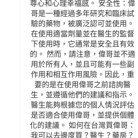
尊心和心理幸福感。 安全性：偉
哥是一種經過多年研究和臨床試
驗的藥物，被廣泛認可並使用。
在使用適當劑量並在醫生的監督
下使用時，它通常是安全且有效
的。 然而，請注意，偉哥並不適
用於所有人，並且可能有一些副
作用和相互作用風險。因此，重
要的是在使用偉哥之前諮詢醫
生，並遵循他們的建議和指示。
醫生能夠根據您的個人情況評估
是否適合使用偉哥，並提供個體
化的建議。 如何在台灣買偉哥：
我可以去邊度買？醫生？藥房？