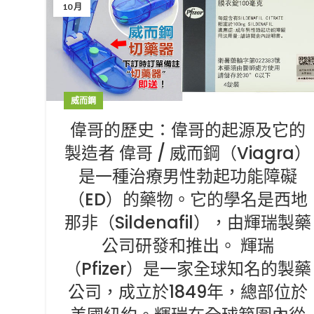
10 月
威而鋼
偉哥的歷史：偉哥的起源及它的
製造者 偉哥 / 威而鋼（Viagra）
是一種治療男性勃起功能障礙
（ED）的藥物。它的學名是西地
那非（Sildenafil），由輝瑞製藥
公司研發和推出。 輝瑞
（Pfizer）是一家全球知名的製藥
公司，成立於1849年，總部位於