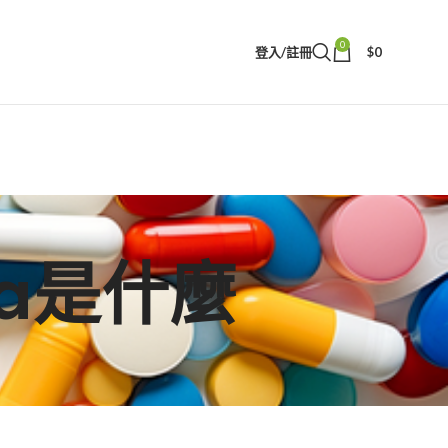
0
登入/註冊
$
0
gra是什麼