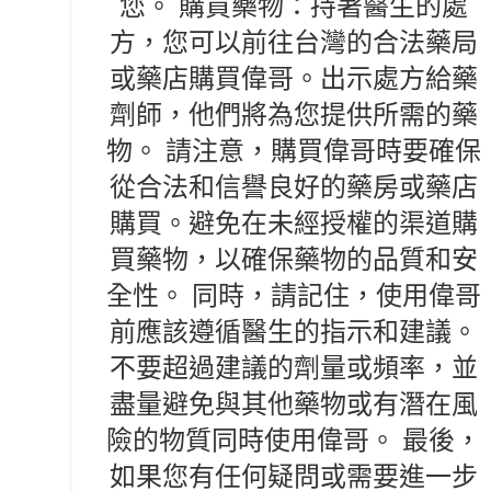
您。 購買藥物：持著醫生的處
方，您可以前往台灣的合法藥局
或藥店購買偉哥。出示處方給藥
劑師，他們將為您提供所需的藥
物。 請注意，購買偉哥時要確保
從合法和信譽良好的藥房或藥店
購買。避免在未經授權的渠道購
買藥物，以確保藥物的品質和安
全性。 同時，請記住，使用偉哥
前應該遵循醫生的指示和建議。
不要超過建議的劑量或頻率，並
盡量避免與其他藥物或有潛在風
險的物質同時使用偉哥。 最後，
如果您有任何疑問或需要進一步