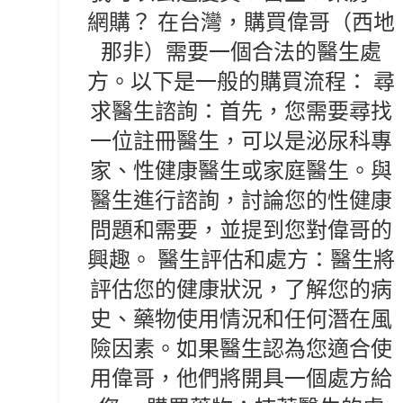
網購？ 在台灣，購買偉哥（西地
那非）需要一個合法的醫生處
方。以下是一般的購買流程： 尋
求醫生諮詢：首先，您需要尋找
一位註冊醫生，可以是泌尿科專
家、性健康醫生或家庭醫生。與
醫生進行諮詢，討論您的性健康
問題和需要，並提到您對偉哥的
興趣。 醫生評估和處方：醫生將
評估您的健康狀況，了解您的病
史、藥物使用情況和任何潛在風
險因素。如果醫生認為您適合使
用偉哥，他們將開具一個處方給