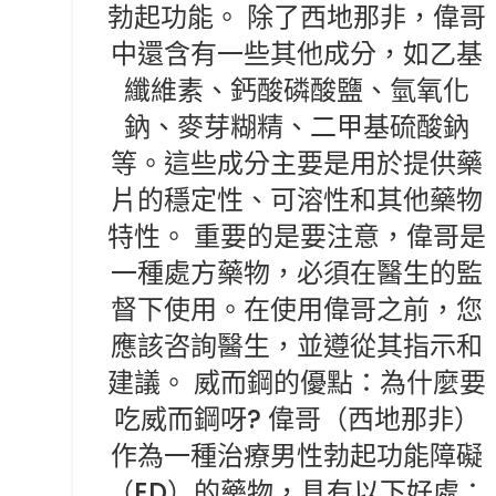
勃起功能。 除了西地那非，偉哥
中還含有一些其他成分，如乙基
纖維素、鈣酸磷酸鹽、氫氧化
鈉、麥芽糊精、二甲基硫酸鈉
等。這些成分主要是用於提供藥
片的穩定性、可溶性和其他藥物
特性。 重要的是要注意，偉哥是
一種處方藥物，必須在醫生的監
督下使用。在使用偉哥之前，您
應該咨詢醫生，並遵從其指示和
建議。 威而鋼的優點：為什麼要
吃威而鋼呀? 偉哥（西地那非）
作為一種治療男性勃起功能障礙
（ED）的藥物，具有以下好處：