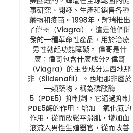
美國紐約。輝瑞在全球範圍內從
事研究、開發、生產和銷售各種
藥物和疫苗。1998年，輝瑞推出
了偉哥（Viagra），這是他們開
發的一種革命性產品，用於治療
男性勃起功能障礙。 偉哥是什
麼：偉哥包含什麼成分? 偉哥
（Viagra）的主要成分是西地那
非（Sildenafil）。西地那非屬於
一類藥物，稱為磷酸酶
5（PDE5）抑制劑。它通過抑制
PDE5酶的作用，增加一氧化氮的
作用，從而放鬆平滑肌，增加血
液流入男性生殖器官，從而改善