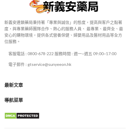
新義安連鎖藥局秉持著「專業與誠信」的態度，提高與客戶之黏著
度，與專業藥師團隊合作、熱心的服務人員、 最專業、最齊全、最
安心的購物環境，提供各式營養保健、婦嬰用品及醫材用品等全方
位服務。
客服電話 : 0800-678-222 服務時間 : 週一~週五 09:00~17:00
電子郵件 : gtservice@sunyeeon.hk
最新文章
導航菜單