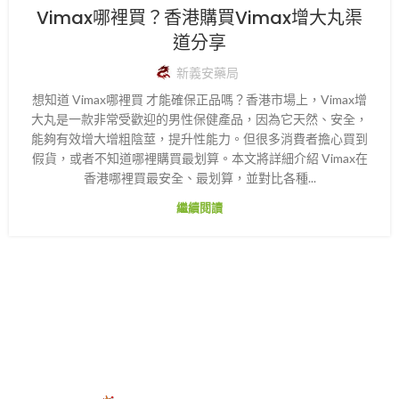
Vimax哪裡買？香港購買Vimax增大丸渠
道分享
新義安藥局
想知道 Vimax哪裡買 才能確保正品嗎？香港市場上，Vimax增
大丸是一款非常受歡迎的男性保健產品，因為它天然、安全，
能夠有效增大增粗陰莖，提升性能力。但很多消費者擔心買到
假貨，或者不知道哪裡購買最划算。本文將詳細介紹 Vimax在
香港哪裡買最安全、最划算，並對比各種...
繼續閱讀