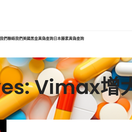
我們
聯絡我們
美國黑金真偽查詢
日本藤素真偽查詢
ives: Vim