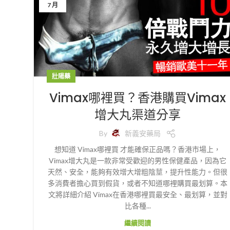
7 月
壯陽藥
Vimax哪裡買？香港購買Vimax
增大丸渠道分享
By
新義安藥局
想知道 Vimax哪裡買 才能確保正品嗎？香港市場上，
Vimax增大丸是一款非常受歡迎的男性保健產品，因為它
天然、安全，能夠有效增大增粗陰莖，提升性能力。但很
多消費者擔心買到假貨，或者不知道哪裡購買最划算。本
文將詳細介紹 Vimax在香港哪裡買最安全、最划算，並對
比各種...
繼續閱讀