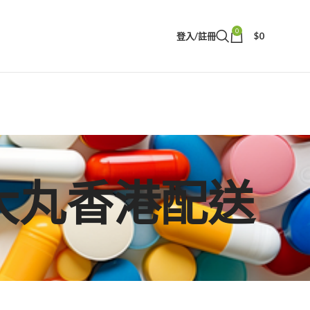
0
登入/註冊
$
0
ax增大丸香港配送