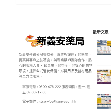
最新文章
新義安連鎖藥局秉持著「專業與誠信」的態度，
提高與客戶之黏著度，與專業藥師團隊合作、熱
心的服務人員、 最專業、最齊全、最安心的購物
環境，提供各式營養保健、婦嬰用品及醫材用品
等全方位服務。
客服電話 : 0800-678-222 服務時間 : 週一~週
五 09:00~17:00
電子郵件 : gtservice@sunyeeon.hk