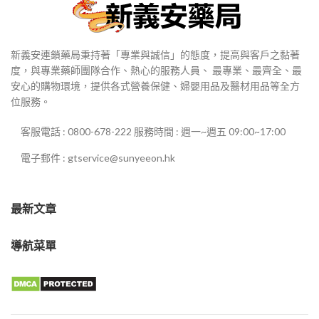
新義安連鎖藥局秉持著「專業與誠信」的態度，提高與客戶之黏著
度，與專業藥師團隊合作、熱心的服務人員、 最專業、最齊全、最
安心的購物環境，提供各式營養保健、婦嬰用品及醫材用品等全方
位服務。
客服電話 : 0800-678-222 服務時間 : 週一~週五 09:00~17:00
電子郵件 : gtservice@sunyeeon.hk
最新文章
導航菜單