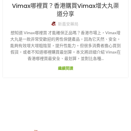
Vimax哪裡買？香港購買Vimax增大丸渠
道分享
新義安藥局
想知道 Vimax哪裡買 才能確保正品嗎？香港市場上，Vimax增
大丸是一款非常受歡迎的男性保健產品，因為它天然、安全，
能夠有效增大增粗陰莖，提升性能力。但很多消費者擔心買到
假貨，或者不知道哪裡購買最划算。本文將詳細介紹 Vimax在
香港哪裡買最安全、最划算，並對比各種...
繼續閱讀