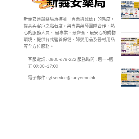
新義安連鎖藥局秉持著「專業與誠信」的態度，
提高與客戶之黏著度，與專業藥師團隊合作、熱
心的服務人員、 最專業、最齊全、最安心的購物
環境，提供各式營養保健、婦嬰用品及醫材用品
等全方位服務。
客服電話 : 0800-678-222 服務時間 : 週一~週
五 09:00~17:00
電子郵件 : gtservice@sunyeeon.hk