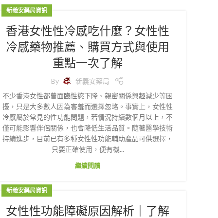
新義安藥局資訊
香港女性性冷感吃什麼？女性性
冷感藥物推薦、購買方式與使用
重點一次了解
By
新義安藥局
不少香港女性都曾面臨性慾下降、親密關係興趣減少等困
擾，只是大多數人因為害羞而選擇忽略。事實上，女性性
冷感屬於常見的性功能問題，若情況持續數個月以上，不
僅可能影響伴侶關係，也會降低生活品質。隨著醫學技術
持續進步，目前已有多種女性性功能輔助產品可供選擇，
只要正確使用，便有機...
繼續閱讀
新義安藥局資訊
女性性功能障礙原因解析｜了解