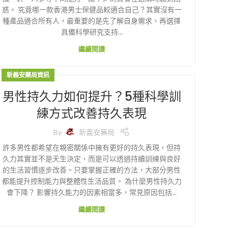
惑。 究竟哪一款香港男士保健品較適合自己？其實沒有一
種產品適合所有人，最重要的是先了解自身需求，再選擇
具備科學研究支持...
繼續閱讀
新義安藥局資訊
男性持久力如何提升？5種科學訓
練方式改善持久表現
By
新義安藥局
許多男性都希望在親密關係中擁有更好的持久表現，但持
久力其實並不是天生決定，而是可以透過持續訓練與良好
的生活習慣逐步改善。只要掌握正確的方法，大部分男性
都能提升控制能力與整體性生活品質。 為什麼男性持久力
會下降？ 影響持久能力的因素相當多，常見原因包括...
繼續閱讀