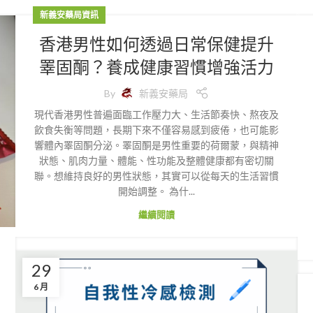
新義安藥局資訊
香港男性如何透過日常保健提升
睪固酮？養成健康習慣增強活力
By
新義安藥局
現代香港男性普遍面臨工作壓力大、生活節奏快、熬夜及
飲食失衡等問題，長期下來不僅容易感到疲倦，也可能影
響體內睪固酮分泌。睪固酮是男性重要的荷爾蒙，與精神
狀態、肌肉力量、體能、性功能及整體健康都有密切關
聯。想維持良好的男性狀態，其實可以從每天的生活習慣
開始調整。 為什...
繼續閱讀
29
6 月