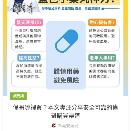
威而鋼
偉哥哪裡買？本文專注分享安全可靠的偉
哥購買渠道
新義安藥局