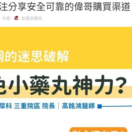
注分享安全可靠的偉哥購買渠道
作者:
新義安藥局