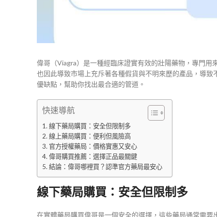
偉哥（Viagra）是一種經臨床證實有效的壯陽藥物，專門
也因此導致市場上充斥著各種假貨與不明來歷的產品，導致
優缺點，幫助你找出最合適的管道。
快速導航
線下藥局購買：安全但限制多
線上藥局購買：便利但風險高
官方授權藥局：價格實惠又安心
偉哥購買推薦：選擇正品最關鍵
結論：偉哥哪裡買？認準官方藥局最安心
線下藥局購買：安全但限制多
在實體藥局購買偉哥是一個安全的選擇，這些藥局通常需要