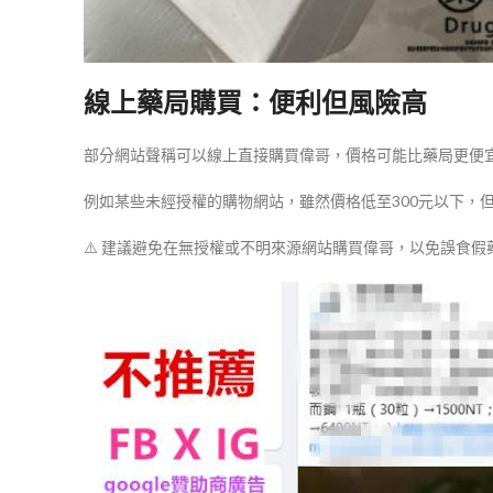
線上藥局購買：便利但風險高
部分網站聲稱可以線上直接購買偉哥，價格可能比藥局更便
例如某些未經授權的購物網站，雖然價格低至300元以下，
⚠️ 建議避免在無授權或不明來源網站購買偉哥，以免誤食假