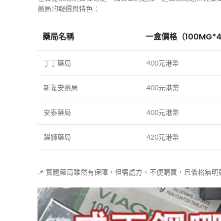
藥局的報價與特色：
藥局名稱
一盒價格（100MG*
丁丁藥局
400元港幣
新義安藥局
400元港幣
安泰藥局
400元港幣
躍獅藥局
420元港幣
📌 實體藥局雖然有保障，但需處方、不便購買，且價格無明