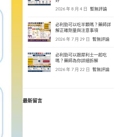
好
2026 年 8 月 4 日
暫無評論
必利勁可以吃半顆嗎？藥師詳
解正確劑量與注意事項
2026 年 7 月 29 日
暫無評論
必利勁可以跟犀利士一起吃
嗎？藥師為你詳細拆解
2026 年 7 月 22 日
暫無評論
最新留言