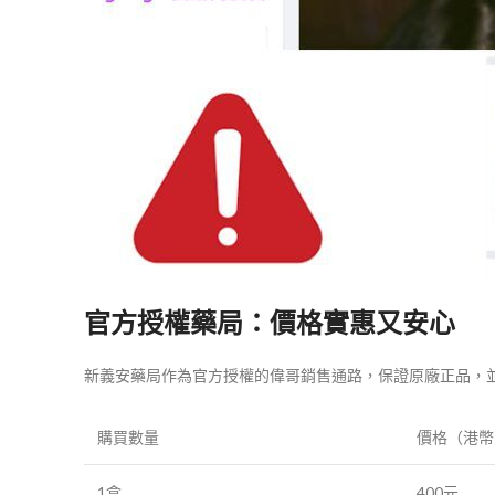
官方授權藥局：價格實惠又安心
新義安藥局作為官方授權的偉哥銷售通路，保證原廠正品，
購買數量
價格（港幣
1盒
400元