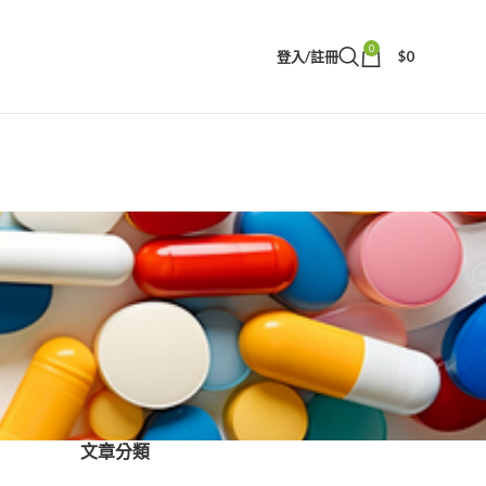
0
登入/註冊
$
0
文章分類