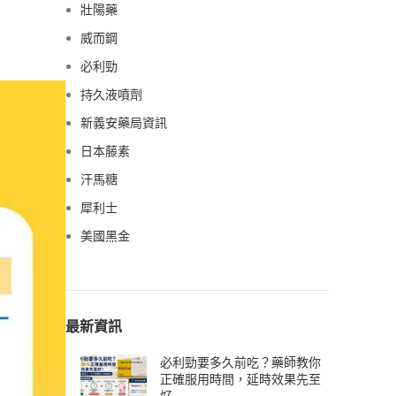
壯陽藥
威而鋼
必利勁
持久液噴劑
新義安藥局資訊
日本藤素
汗馬糖
犀利士
美國黑金
最新資訊
必利勁要多久前吃？藥師教你
正確服用時間，延時效果先至