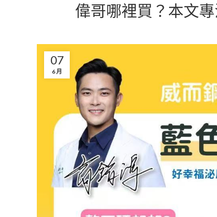
偉哥哪裡買？本文專
07
6 月