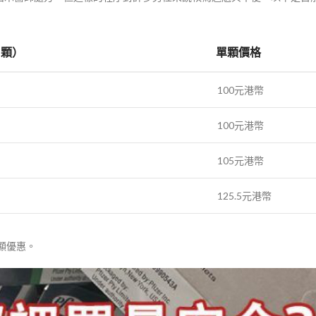
4顆）
單顆價格
100元港幣
100元港幣
105元港幣
125.5元港幣
顯優惠。