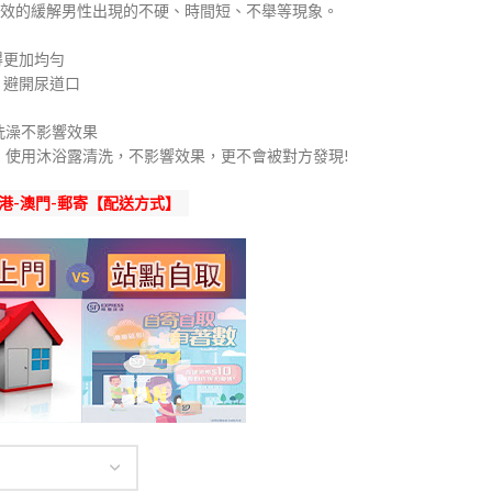
效的緩解男性出現的不硬、時間短、不舉等現象。
得更加均勻
，避開尿道口
洗澡不影響效果
後，使用沐浴露清洗，不影響效果，更不會被對方發現!
港-澳門-郵寄【配送方式】