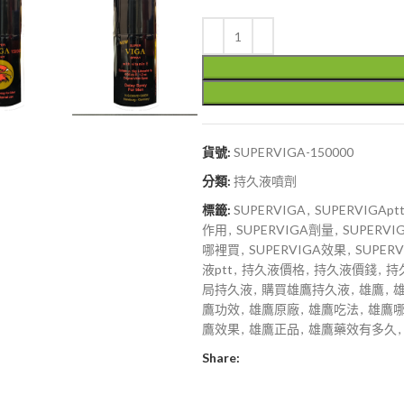
貨號:
SUPERVIGA-150000
分類:
持久液噴劑
標籤:
SUPERVIGA
,
SUPERVIGApt
作用
,
SUPERVIGA劑量
,
SUPERV
哪裡買
,
SUPERVIGA效果
,
SUPER
液ptt
,
持久液價格
,
持久液價錢
,
持
局持久液
,
購買雄鷹持久液
,
雄鷹
,
雄
鷹功效
,
雄鷹原廠
,
雄鷹吃法
,
雄鷹
鷹效果
,
雄鷹正品
,
雄鷹藥效有多久
,
Share: