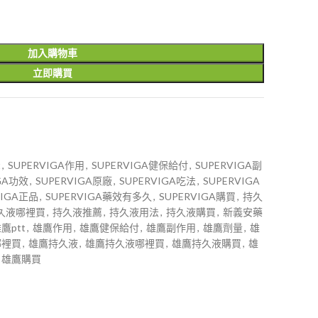
加入購物車
立即購買
t
,
SUPERVIGA作用
,
SUPERVIGA健保給付
,
SUPERVIGA副
IGA功效
,
SUPERVIGA原廠
,
SUPERVIGA吃法
,
SUPERVIGA
VIGA正品
,
SUPERVIGA藥效有多久
,
SUPERVIGA購買
,
持久
久液哪裡買
,
持久液推薦
,
持久液用法
,
持久液購買
,
新義安藥
鷹ptt
,
雄鷹作用
,
雄鷹健保給付
,
雄鷹副作用
,
雄鷹劑量
,
雄
哪裡買
,
雄鷹持久液
,
雄鷹持久液哪裡買
,
雄鷹持久液購買
,
雄
雄鷹購買