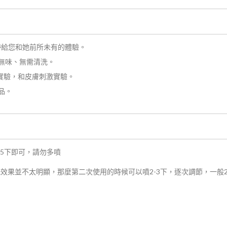
時帶給您和她前所未有的體驗。
無味、無需清洗。
應實驗，和皮膚刺激實驗。
品。
-5下即可，請勿多噴
效果並不太明顯，那麼第二次使用的時候可以噴2-3下，逐次調節，一般