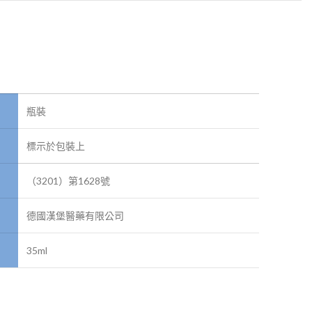
瓶裝
標示於包裝上
（3201）第1628號
德國漢堡醫藥有限公司
35ml