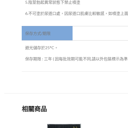
5.陰莖勃起異常狀態下禁止噴塗
6.不可塗於尿道口處，因尿道口肌膚比較敏感，如噴塗上
保存方式/期限
避光儲存於25°C。
保存期限 : 三年 ( 因每批效期可能不同,請以外包裝標示為準 
相關商品