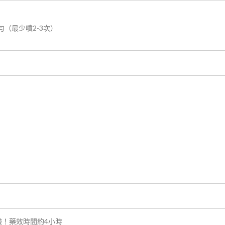
（最少噴2-3次）
！藥效時間約4小時