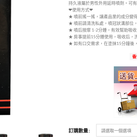
持久液屬於男性外用延時噴劑。可有
範
❤使用方式❤
圍：
★ 噴前搖一搖，讓產品里的成分變
$300
★ 噴前請清洗私處，噴冠狀溝部位
到
★ 噴后按摩 1-2分鍾，有效幫助吸收
$1,300
★ 房事提前15分鍾使用，吸收后，
★ 如有口交需求，在塗抹15分鐘
香
訂購數量