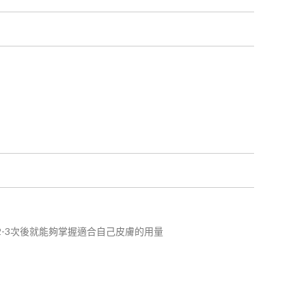
2-3次後就能夠掌握適合自己皮膚的用量