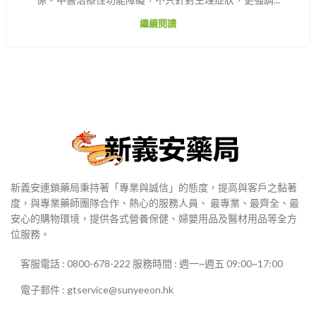
繼續閱讀
新義安連鎖藥局秉持著「專業與誠信」的態度，提高與客戶之黏著
度，與專業藥師團隊合作、熱心的服務人員、 最專業、最齊全、最
安心的購物環境，提供各式營養保健、婦嬰用品及醫材用品等全方
位服務。
客服電話 : 0800-678-222 服務時間 : 週一~週五 09:00~17:00
電子郵件 : gtservice@sunyeeon.hk