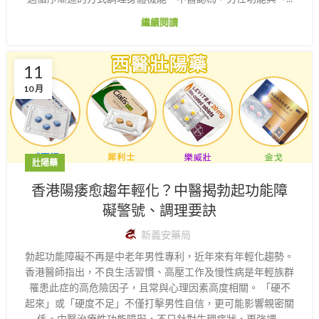
繼續閱讀
11
10 月
壯陽藥
香港陽痿愈趨年輕化？中醫揭勃起功能障
礙警號、調理要訣
新義安藥局
勃起功能障礙不再是中老年男性專利，近年來有年輕化趨勢。
香港醫師指出，不良生活習慣、高壓工作及慢性病是年輕族群
罹患此症的高危險因子，且常與心理因素高度相關。 「硬不
起來」或「硬度不足」不僅打擊男性自信，更可能影響親密關
係。中醫治療性功能障礙，不只針對生理症狀，更強調...