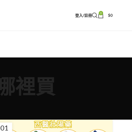
0
登入/註冊
$
0
偉哥哪裡買
01