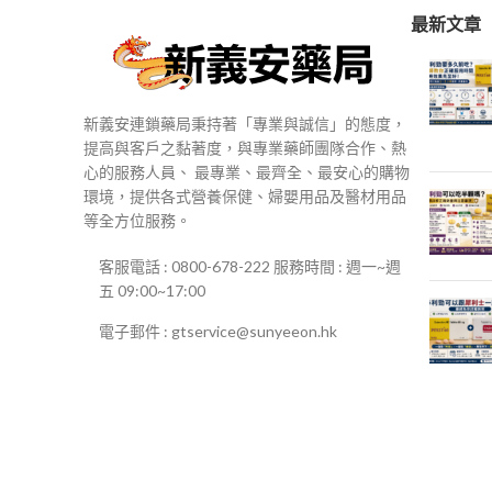
最新文章
新義安連鎖藥局秉持著「專業與誠信」的態度，
提高與客戶之黏著度，與專業藥師團隊合作、熱
心的服務人員、 最專業、最齊全、最安心的購物
環境，提供各式營養保健、婦嬰用品及醫材用品
等全方位服務。
客服電話 : 0800-678-222 服務時間 : 週一~週
五 09:00~17:00
電子郵件 : gtservice@sunyeeon.hk