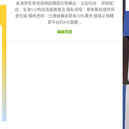
香港男性曾透過網路購買壯陽藥品，主因包括： 即時配
送：全港1小時送達服務普及 隱私保障：專業藥局提供保
密包裝 價格透明：比傳統藥房節省30%費用 選擇正規購
買平台的4大關鍵 ...
繼續閱讀