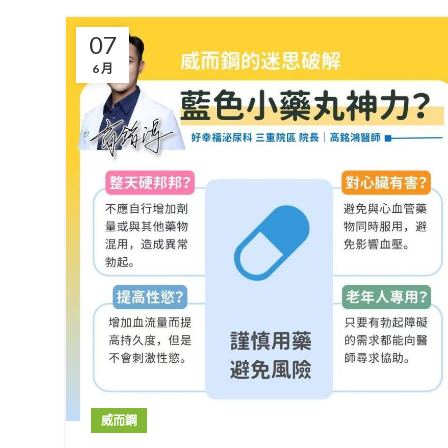
07
6 月
威而鋼