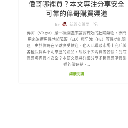
偉哥哪裡買？本文專注分享安全
可靠的偉哥購買渠道
By
新義安藥局
偉哥（Viagra）是一種經臨床證實有效的壯陽藥物，專門
用來治療男性勃起障礙（ED）與早洩（PE）等性功能問
題。由於偉哥在全球廣受歡迎，也因此導致市場上充斥著
各種假貨與不明來歷的產品，導致不少消費者苦惱：到底
偉哥哪裡買才安全？本篇文章將詳細分享多種偉哥購買渠
道的優缺點，...
繼續閱讀