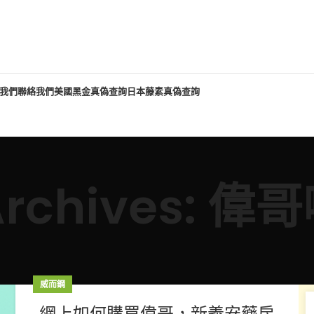
我們
聯絡我們
美國黑金真偽查詢
日本藤素真偽查詢
Archives: 
威而鋼
網上如何購買偉哥，新義安藥房