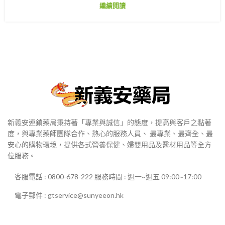
繼續閱讀
新義安連鎖藥局秉持著「專業與誠信」的態度，提高與客戶之黏著
度，與專業藥師團隊合作、熱心的服務人員、 最專業、最齊全、最
安心的購物環境，提供各式營養保健、婦嬰用品及醫材用品等全方
位服務。
客服電話 : 0800-678-222 服務時間 : 週一~週五 09:00~17:00
電子郵件 : gtservice@sunyeeon.hk