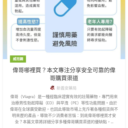
威而鋼
偉哥哪裡買？本文專注分享安全可靠的偉
哥購買渠道
新義安藥局
偉哥（Viagra）是一種經臨床證實有效的壯陽藥物，專門用來
治療男性勃起障礙（ED）與早洩（PE）等性功能問題。由於
偉哥在全球廣受歡迎，也因此導致市場上充斥著各種假貨與不
明來歷的產品，導致不少消費者苦惱：到底偉哥哪裡買才安
全？本篇文章將詳細分享多種偉哥購買渠道的優缺點，...