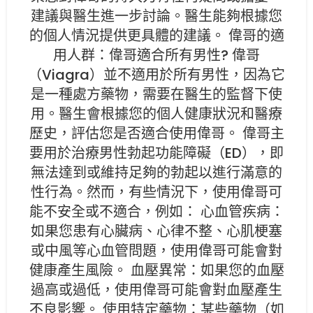
建議與醫生進一步討論。醫生能夠根據您
的個人情況提供更具體的建議。 偉哥的適
用人群：偉哥適合所有男性? 偉哥
（Viagra）並不適用於所有男性，因為它
是一種處方藥物，需要在醫生的監督下使
用。醫生會根據您的個人健康狀況和醫療
歷史，評估您是否適合使用偉哥。 偉哥主
要用於治療男性勃起功能障礙（ED），即
無法達到或維持足夠的勃起以進行滿意的
性行為。然而，有些情況下，使用偉哥可
能不安全或不適合，例如： 心血管疾病：
如果您患有心臟病、心律不整、心肌梗塞
或中風等心血管問題，使用偉哥可能會對
健康產生風險。 血壓異常：如果您的血壓
過高或過低，使用偉哥可能會對血壓產生
不良影響。 使用特定藥物：某些藥物（如