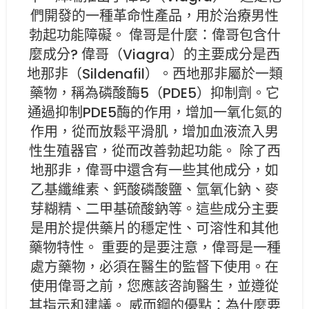
們開發的一種革命性產品，用於治療男性
勃起功能障礙。 偉哥是什麼：偉哥包含什
麼成分? 偉哥（Viagra）的主要成分是西
地那非（Sildenafil）。西地那非屬於一類
藥物，稱為磷酸酶5（PDE5）抑制劑。它
通過抑制PDE5酶的作用，增加一氧化氮的
作用，從而放鬆平滑肌，增加血液流入男
性生殖器官，從而改善勃起功能。 除了西
地那非，偉哥中還含有一些其他成分，如
乙基纖維素、鈣酸磷酸鹽、氫氧化鈉、麥
芽糊精、二甲基硫酸鈉等。這些成分主要
是用於提供藥片的穩定性、可溶性和其他
藥物特性。 重要的是要注意，偉哥是一種
處方藥物，必須在醫生的監督下使用。在
使用偉哥之前，您應該咨詢醫生，並遵從
其指示和建議。 威而鋼的優點：為什麼要