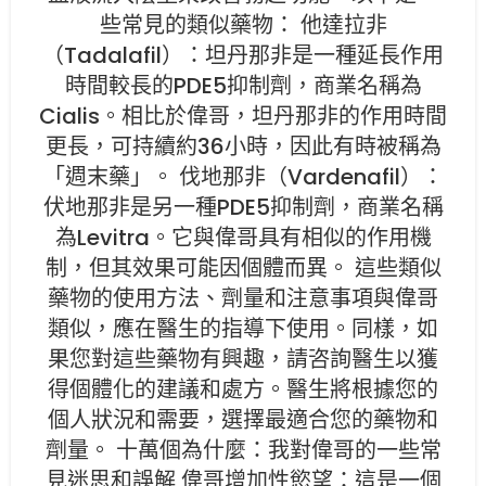
些常見的類似藥物： 他達拉非
（Tadalafil）：坦丹那非是一種延長作用
時間較長的PDE5抑制劑，商業名稱為
Cialis。相比於偉哥，坦丹那非的作用時間
更長，可持續約36小時，因此有時被稱為
「週末藥」。 伐地那非（Vardenafil）：
伏地那非是另一種PDE5抑制劑，商業名稱
為Levitra。它與偉哥具有相似的作用機
制，但其效果可能因個體而異。 這些類似
藥物的使用方法、劑量和注意事項與偉哥
類似，應在醫生的指導下使用。同樣，如
果您對這些藥物有興趣，請咨詢醫生以獲
得個體化的建議和處方。醫生將根據您的
個人狀況和需要，選擇最適合您的藥物和
劑量。 十萬個為什麼：我對偉哥的一些常
見迷思和誤解 偉哥增加性慾望：這是一個