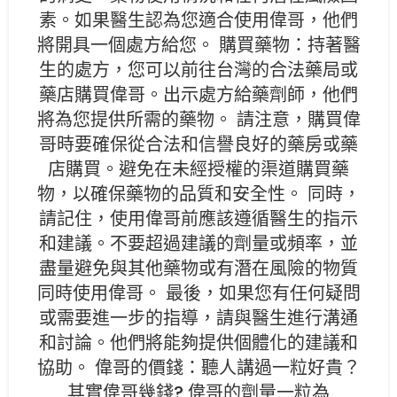
素。如果醫生認為您適合使用偉哥，他們
將開具一個處方給您。 購買藥物：持著醫
生的處方，您可以前往台灣的合法藥局或
藥店購買偉哥。出示處方給藥劑師，他們
將為您提供所需的藥物。 請注意，購買偉
哥時要確保從合法和信譽良好的藥房或藥
店購買。避免在未經授權的渠道購買藥
物，以確保藥物的品質和安全性。 同時，
請記住，使用偉哥前應該遵循醫生的指示
和建議。不要超過建議的劑量或頻率，並
盡量避免與其他藥物或有潛在風險的物質
同時使用偉哥。 最後，如果您有任何疑問
或需要進一步的指導，請與醫生進行溝通
和討論。他們將能夠提供個體化的建議和
協助。 偉哥的價錢：聽人講過一粒好貴？
其實偉哥幾錢? 偉哥的劑量一粒為