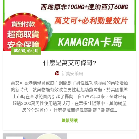
,
威而鋼
必利勁
什麽是萬艾可偉哥?
新義安藥局
萬艾可香港稱偉哥或威而鋼開創了男性性功能障礙的藥物治療
的新時代。該藥物能有效改善男性勃起功能障礙，於美國批準
上市時在全球範圍內引起了轟動。自1999年以來，全球已有
超過2000萬男性使用過萬艾可。在眾多壯陽藥中，其總銷量
居於全球首位。 什麼是威而鋼偉哥副廠？副廠偉...
繼續閱讀