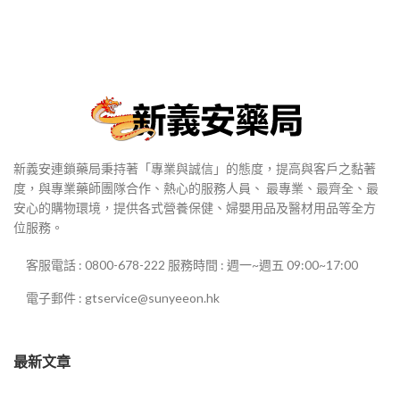
新義安連鎖藥局秉持著「專業與誠信」的態度，提高與客戶之黏著
度，與專業藥師團隊合作、熱心的服務人員、 最專業、最齊全、最
安心的購物環境，提供各式營養保健、婦嬰用品及醫材用品等全方
位服務。
客服電話 : 0800-678-222 服務時間 : 週一~週五 09:00~17:00
電子郵件 : gtservice@sunyeeon.hk
最新文章