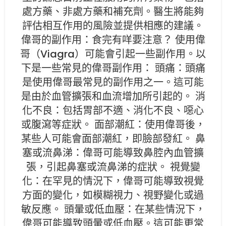
處方藥、非處方藥和補充劑。醫生將能夠
評估相互作用的風險並提供相應的建議。
偉哥的副作用：食完有咩要注意？ 使用偉
哥（Viagra）可能會引起一些副作用。以
下是一些常見的偉哥副作用： 頭痛：頭痛
是使用偉哥最常見的副作用之一。這可能
是由於血管擴張和血流增加所引起的。 消
化不良：包括胃部不適、消化不良、噁心
或腹瀉等症狀。 面部潮紅：使用偉哥後，
某些人可能會面部潮紅，即臉部發紅。 鼻
塞或流鼻涕：偉哥可能導致鼻腔內血管擴
張，引起鼻塞或流鼻涕的症狀。 視覺變
化：在罕見的情況下，偉哥可能導致視覺
方面的變化，如模糊視力、視野變化或過
敏反應。 頭暈或低血壓：在某些情況下，
偉哥可能導致頭暈或低血壓。這可能更常