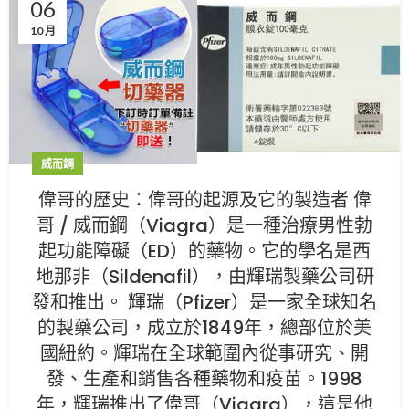
06
10 月
威而鋼
偉哥的歷史：偉哥的起源及它的製造者 偉
哥 / 威而鋼（Viagra）是一種治療男性勃
起功能障礙（ED）的藥物。它的學名是西
地那非（Sildenafil），由輝瑞製藥公司研
發和推出。 輝瑞（Pfizer）是一家全球知名
的製藥公司，成立於1849年，總部位於美
國紐約。輝瑞在全球範圍內從事研究、開
發、生產和銷售各種藥物和疫苗。1998
年，輝瑞推出了偉哥（Viagra），這是他