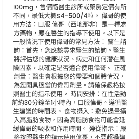
100mg，售價隨醫生診所或藥房定價有所
不同，最低大概$4-500/4粒。 偉哥的使
用方法：口服 偉哥（西地那非）是一種處
方藥物，應在醫生的指導下使用。以下是
一般情況下使用偉哥的常見方法： 醫生諮
詢：首先，您應該尋求醫生的諮詢。醫生
將評估您的健康狀況、病史和任何潛在風
險因素，以確定是否適合使用偉哥。 正確
劑量：醫生會根據您的需要和個體情況，
為您開具適當的偉哥劑量。請確保嚴格按
照醫生的指示使用。 時間安排：在性活動
前約30分鐘至1小時內，口服偉哥。遵循醫
生建議的時間表。 食物攝入：避免過量攝
入高脂肪食物，因為高脂肪食物可能會延
緩偉哥的吸收和作用時間。 遵從指示：嚴
格按照醫生的指示使用偉哥，不要超過建