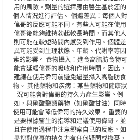
用的風險。劑量的選擇應由醫生基於您的
個人情況進行評估。 個體差異：每個人對
偉哥的反應可能不同。有些人可能在使用
偉哥後能夠維持勃起較長時間，而其他人
則可能在較短時間內感受到作用。個體差
異可能受到生理狀態、年齡、代謝率等因
素的影響。 食物攝入：進食高脂肪食物可
能會延緩偉哥的吸收和作用時間。因此，
建議在使用偉哥前避免過量攝入高脂肪食
物。 其他藥物和疾病：某些藥物和健康狀
況可能會對偉哥的持久力產生影響。例
如，與硝酸鹽類藥物（如硝酸甘油）同時
使用可能會降低偉哥的持久效果。 重要的
是要根據醫生的指導和建議使用偉哥，並
且在使用過程中注意觀察自己的反應。如
果您對偉哥的持久力有任何疑問或擔憂，