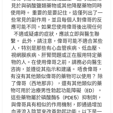
見於與硝酸鹽類藥物或其他降壓藥物同時
使用時。 重要的是要記住，這僅列出了一
些常見的副作用，並且每個人對偉哥的反
應可能不同。如果您使用偉哥後出現任何
不適或疑慮的症狀，應該立即與醫生聯
繫。 此外，請注意，偉哥可能不適合某些
人，特別是那些有心血管疾病、低血壓、
視網膜疾病、肝腎問題或正在服用特定藥
物的人。在使用偉哥之前，請務必向醫生
咨詢，並遵從其指示和建議。 唔食偉哥，
有沒有其他類似偉哥的藥物可以使用？ 除
了偉哥（西地那非），還有其他類似的藥
物可用於治療男性勃起功能障礙（ED）。
這些藥物屬於磷酸酶5（PDE5）抑制劑，
與偉哥具有相似的作用機制，即通過增加
血液流入陰莖來改善勃起功能。以下是一