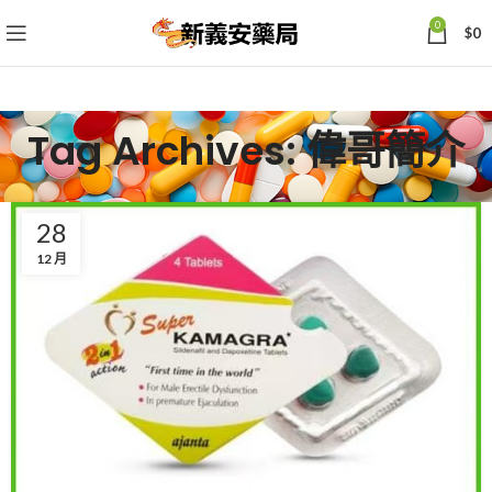
0
$
0
Tag Archives: 偉哥簡介
28
12 月