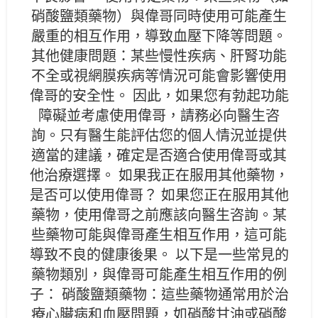
硝酸鹽類藥物）與偉哥同時使用可能產生
嚴重的相互作用，導致血壓下降等問題。
其他健康問題：某些慢性疾病、肝腎功能
不全或視網膜疾病等情況可能會影響使用
偉哥的安全性。 因此，如果您有勃起功能
障礙並考慮使用偉哥，請務必向醫生咨
詢。只有醫生能評估您的個人情況並提供
適當的建議，確定是否適合使用偉哥或其
他治療選擇。 如果我正在服用其他藥物，
是否可以使用偉哥？ 如果您正在服用其他
藥物，使用偉哥之前應該向醫生咨詢。某
些藥物可能與偉哥產生相互作用，這可能
導致不良的健康後果。 以下是一些常見的
藥物類別，與偉哥可能產生相互作用的例
子： 硝酸鹽類藥物：這些藥物通常用於治
療心臟病和血壓問題，如硝酸甘油或硝酸