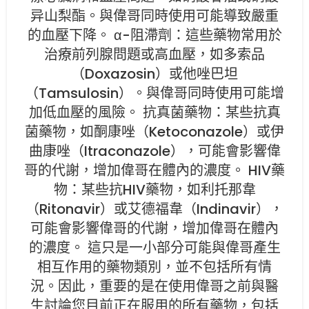
异山梨酯。與偉哥同時使用可能導致嚴重
的血壓下降。 α-阻滯劑：這些藥物常用於
治療前列腺問題或高血壓，如多索品
（Doxazosin）或他唑巴坦
（Tamsulosin）。與偉哥同時使用可能增
加低血壓的風險。 抗真菌藥物：某些抗真
菌藥物，如酮康唑（Ketoconazole）或伊
曲康唑（Itraconazole），可能會影響偉
哥的代謝，增加偉哥在體內的濃度。 HIV藥
物：某些抗HIV藥物，如利托那韋
（Ritonavir）或艾德福韋（Indinavir），
可能會影響偉哥的代謝，增加偉哥在體內
的濃度。 這只是一小部分可能與偉哥產生
相互作用的藥物類別，並不包括所有情
況。因此，重要的是在使用偉哥之前與醫
生討論您目前正在服用的所有藥物，包括