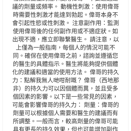
議的劑量或頻率。 動機性刺激：使用偉哥
時需要性刺激才能達到勃起。偉哥本身不
會引起性慾或性刺激。 注意副作用：監測
使用偉哥後的任何副作用或不適症狀。如
出現不適，應立即聯繫醫生。 請注意，以
上僅為一般指南，每個人的情況可能不
同。確保在使用偉哥之前，諮詢並遵循您
的醫生的具體指示。醫生將能夠提供個體
化的建議和適當的使用方法。 偉哥的持久
力：點解我無人哋咁耐嘅？ 偉哥（西地那
非）的持久力可以因個體而異，並且受多
個因素的影響。以下是一些常見的因素，
可能會影響偉哥的持久力： 劑量：偉哥的
劑量可以根據個人需要和醫生的建議而有
所調整。一般而言，較高劑量的偉哥可能
具有更長的持久效果，但也可能增加副作