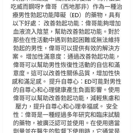
吃威而鋼呀? 偉哥（西地那非）作為一種治
療男性勃起功能障礙（ED）的藥物，具有
以下好處： 改善勃起功能：偉哥能夠增加
血液流入陰莖，幫助改善勃起功能。對於
那些在性活動中遇到勃起困難或無法維持
勃起的男性，偉哥可以提供有效的解決方
案。 增加性滿意度：通過改善勃起功能，
偉哥可以幫助男性恢復性活動的自信和滿
意度。這可以改善性關係品質，增加性快
感和滿足感。 提升自尊心：ED可能對男性
的自尊心和心理健康產生負面影響。使用
偉哥可以幫助改善勃起功能，減輕焦慮和
壓力，提升自尊心和心理幸福感。 安全
性：偉哥是一種經過多年研究和臨床試驗
的藥物，被廣泛認可並使用。在使用適當
劑量並在醫生的監督下使用時，它通常是