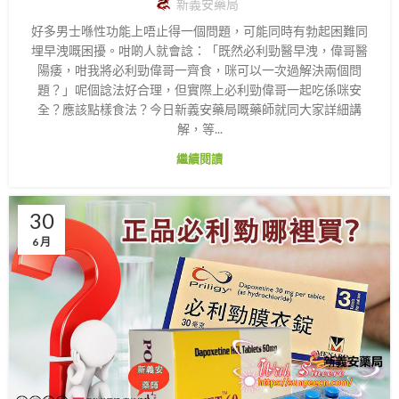
新義安藥局
好多男士喺性功能上唔止得一個問題，可能同時有勃起困難同
埋早洩嘅困擾。咁啲人就會諗：「既然必利勁醫早洩，偉哥醫
陽痿，咁我將必利勁偉哥一齊食，咪可以一次過解決兩個問
題？」呢個諗法好合理，但實際上必利勁偉哥一起吃係咪安
全？應該點樣食法？今日新義安藥局嘅藥師就同大家詳細講
解，等...
繼續閱讀
30
6 月