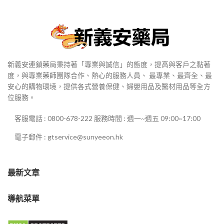
新義安連鎖藥局秉持著「專業與誠信」的態度，提高與客戶之黏著
度，與專業藥師團隊合作、熱心的服務人員、 最專業、最齊全、最
安心的購物環境，提供各式營養保健、婦嬰用品及醫材用品等全方
位服務。
客服電話 : 0800-678-222 服務時間 : 週一~週五 09:00~17:00
電子郵件 : gtservice@sunyeeon.hk
最新文章
導航菜單