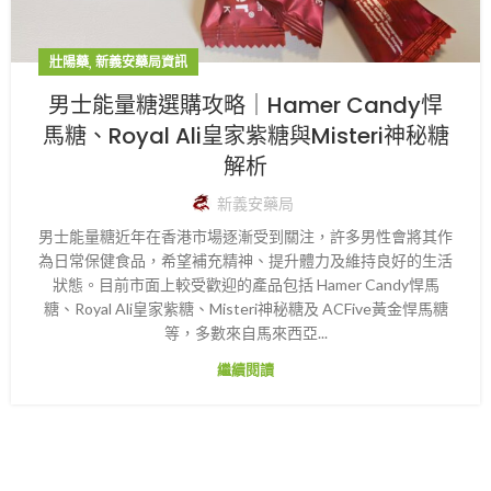
,
壯陽藥
新義安藥局資訊
男士能量糖選購攻略｜Hamer Candy悍
馬糖、Royal Ali皇家紫糖與Misteri神秘糖
解析
新義安藥局
男士能量糖近年在香港市場逐漸受到關注，許多男性會將其作
為日常保健食品，希望補充精神、提升體力及維持良好的生活
狀態。目前市面上較受歡迎的產品包括 Hamer Candy悍馬
糖、Royal Ali皇家紫糖、Misteri神秘糖及 ACFive黃金悍馬糖
等，多數來自馬來西亞...
繼續閱讀