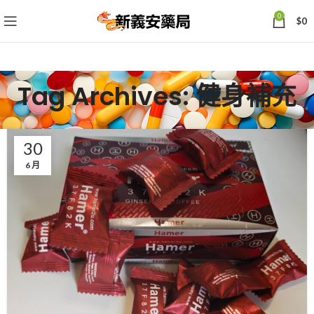
0
$
0
Tag Archives: 健身補充
30
6 月