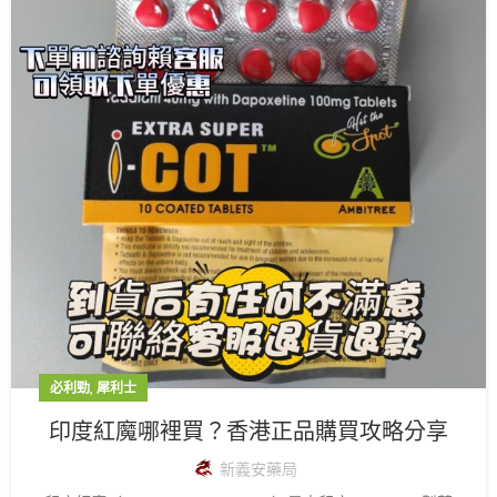
,
必利勁
犀利士
印度紅魔哪裡買？香港正品購買攻略分享
新義安藥局