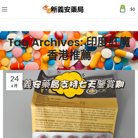
0
$
0
Tag Archives: 印度紅魔
香港推薦
24
6 月