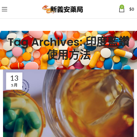
0
$
0
Tag Archives: 印度藍鑽
使用方法
13
5 月