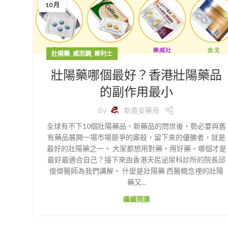
10 月
,
,
壯陽藥
威而鋼
犀利士
壯陽藥哪個最好？香港壯陽藥品
的副作用最小
By
新義安藥局
全球有不下10個壯陽藥品，新藥品的問世後，勢必要與舊
有藥品展開一場市場競爭的廝殺，留下來的優勝者，就是
最好的壯陽藥之一。 大家都想用對藥，用好藥。哪個才是
最好最適合自己？接下來由香港天民泌尿科診所的院長邱
俊傑醫師為我們講解。 什麼是壯陽藥 西醫概念裡的壯陽
藥又...
繼續閱讀