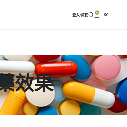
0
登入/註冊
$
0
壯陽藥效果