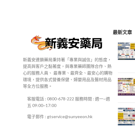
最新文章
新義安連鎖藥局秉持著「專業與誠信」的態度，
提高與客戶之黏著度，與專業藥師團隊合作、熱
心的服務人員、 最專業、最齊全、最安心的購物
環境，提供各式營養保健、婦嬰用品及醫材用品
等全方位服務。
客服電話 : 0800-678-222 服務時間 : 週一~週
五 09:00~17:00
電子郵件 : gtservice@sunyeeon.hk