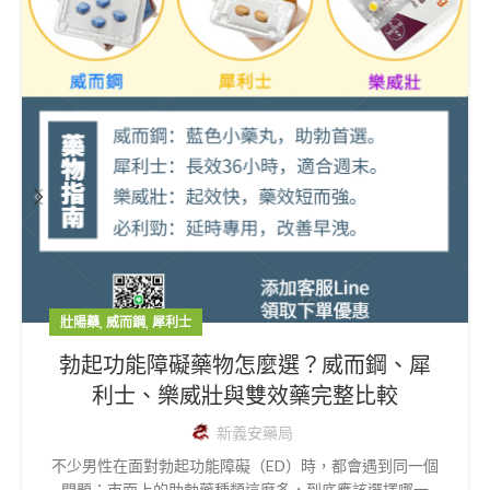
,
,
壯陽藥
威而鋼
犀利士
勃起功能障礙藥物怎麼選？威而鋼、犀
利士、樂威壯與雙效藥完整比較
新義安藥局
不少男性在面對勃起功能障礙（ED）時，都會遇到同一個
問題：市面上的助勃藥種類這麼多，到底應該選擇哪一