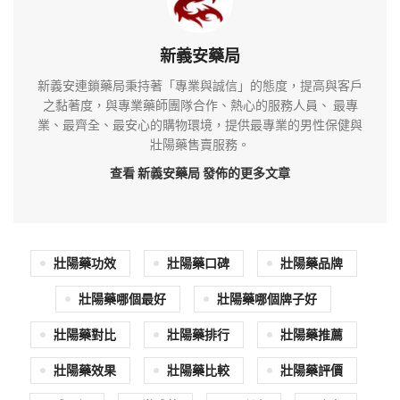
新義安藥局
新義安連鎖藥局秉持著「專業與誠信」的態度，提高與客戶
之黏著度，與專業藥師團隊合作、熱心的服務人員、 最專
業、最齊全、最安心的購物環境，提供最專業的男性保健與
壯陽藥售賣服務。
查看 新義安藥局
發佈的更多文章
壯陽藥功效
壯陽藥口碑
壯陽藥品牌
壯陽藥哪個最好
壯陽藥哪個牌子好
壯陽藥對比
壯陽藥排行
壯陽藥推薦
壯陽藥效果
壯陽藥比較
壯陽藥評價