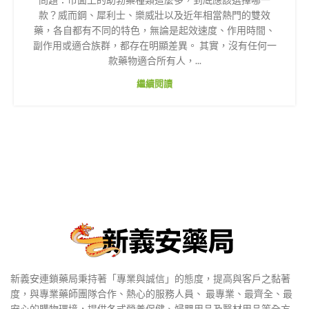
款？威而鋼、犀利士、樂威壯以及近年相當熱門的雙效
藥，各自都有不同的特色，無論是起效速度、作用時間、
副作用或適合族群，都存在明顯差異。 其實，沒有任何一
款藥物適合所有人，...
繼續閱讀
新義安連鎖藥局秉持著「專業與誠信」的態度，提高與客戶之黏著
度，與專業藥師團隊合作、熱心的服務人員、 最專業、最齊全、最
安心的購物環境，提供各式營養保健、婦嬰用品及醫材用品等全方