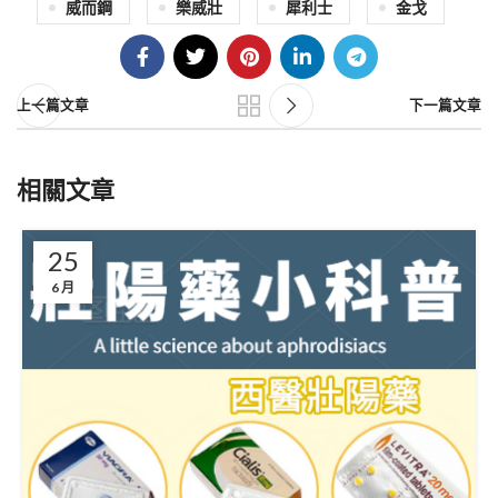
威而鋼
樂威壯
犀利士
金戈
上一篇文章
下一篇文章
相關文章
25
6 月