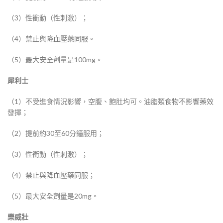
（3）性衝動（性刺激）；
（4）禁止與降血壓藥同服。
（5）最大安全劑量是100mg。
犀利士
（1）不受進食情況影響，空腹、飽肚均可。油脂類食物不影響藥效
發揮；
（2）提前約30至60分鐘服用；
（3）性衝動（性刺激）；
（4）禁止與降血壓藥同服；
（5）最大安全劑量是20mg。
樂威壯