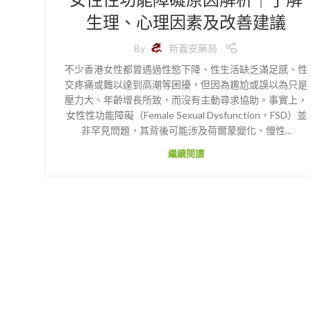
生理、心理因素及改善建議
By
新義安藥局
不少香港女性都曾遇過性慾下降、性生活缺乏滿足感、性
交疼痛或難以達到高潮等困擾，但因為尷尬或誤以為只是
壓力大、年齡增長所致，而沒有主動尋求協助。事實上，
女性性功能障礙（Female Sexual Dysfunction，FSD）並
非罕見問題，其背後可能涉及荷爾蒙變化、慢性...
繼續閱讀