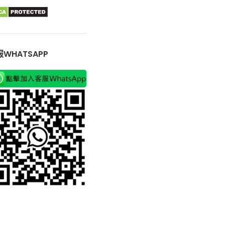
WHATSAPP