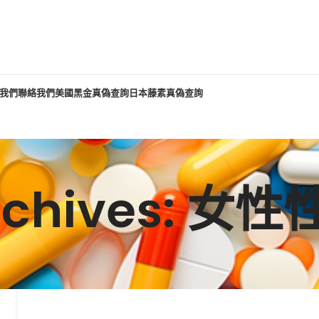
我們
聯絡我們
美國黑金真偽查詢
日本藤素真偽查詢
Archives: 女