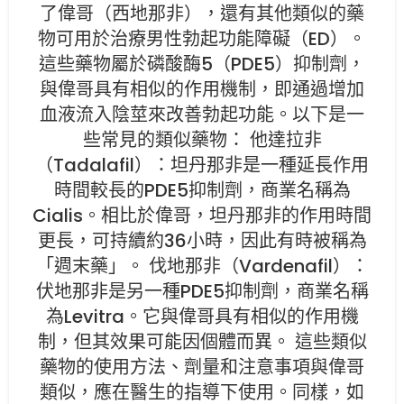
了偉哥（西地那非），還有其他類似的藥
物可用於治療男性勃起功能障礙（ED）。
這些藥物屬於磷酸酶5（PDE5）抑制劑，
與偉哥具有相似的作用機制，即通過增加
血液流入陰莖來改善勃起功能。以下是一
些常見的類似藥物： 他達拉非
（Tadalafil）：坦丹那非是一種延長作用
時間較長的PDE5抑制劑，商業名稱為
Cialis。相比於偉哥，坦丹那非的作用時間
更長，可持續約36小時，因此有時被稱為
「週末藥」。 伐地那非（Vardenafil）：
伏地那非是另一種PDE5抑制劑，商業名稱
為Levitra。它與偉哥具有相似的作用機
制，但其效果可能因個體而異。 這些類似
藥物的使用方法、劑量和注意事項與偉哥
類似，應在醫生的指導下使用。同樣，如