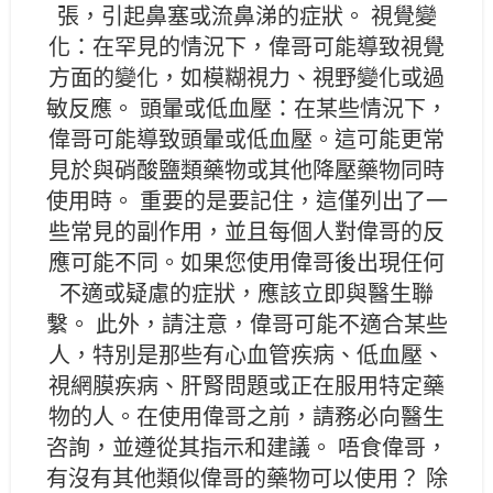
張，引起鼻塞或流鼻涕的症狀。 視覺變
化：在罕見的情況下，偉哥可能導致視覺
方面的變化，如模糊視力、視野變化或過
敏反應。 頭暈或低血壓：在某些情況下，
偉哥可能導致頭暈或低血壓。這可能更常
見於與硝酸鹽類藥物或其他降壓藥物同時
使用時。 重要的是要記住，這僅列出了一
些常見的副作用，並且每個人對偉哥的反
應可能不同。如果您使用偉哥後出現任何
不適或疑慮的症狀，應該立即與醫生聯
繫。 此外，請注意，偉哥可能不適合某些
人，特別是那些有心血管疾病、低血壓、
視網膜疾病、肝腎問題或正在服用特定藥
物的人。在使用偉哥之前，請務必向醫生
咨詢，並遵從其指示和建議。 唔食偉哥，
有沒有其他類似偉哥的藥物可以使用？ 除