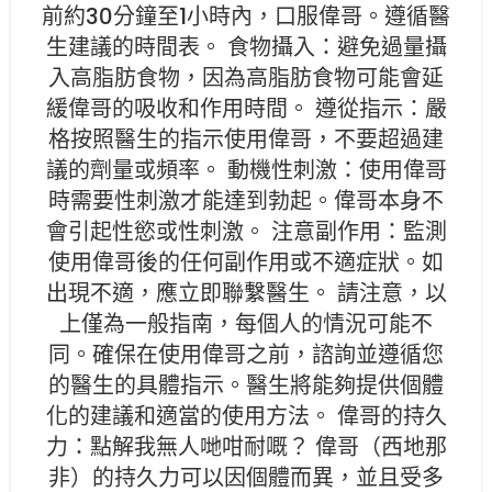
前約30分鐘至1小時內，口服偉哥。遵循醫
生建議的時間表。 食物攝入：避免過量攝
入高脂肪食物，因為高脂肪食物可能會延
緩偉哥的吸收和作用時間。 遵從指示：嚴
格按照醫生的指示使用偉哥，不要超過建
議的劑量或頻率。 動機性刺激：使用偉哥
時需要性刺激才能達到勃起。偉哥本身不
會引起性慾或性刺激。 注意副作用：監測
使用偉哥後的任何副作用或不適症狀。如
出現不適，應立即聯繫醫生。 請注意，以
上僅為一般指南，每個人的情況可能不
同。確保在使用偉哥之前，諮詢並遵循您
的醫生的具體指示。醫生將能夠提供個體
化的建議和適當的使用方法。 偉哥的持久
力：點解我無人哋咁耐嘅？ 偉哥（西地那
非）的持久力可以因個體而異，並且受多