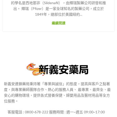
的學名是西地那非（Sildenafil），由輝瑞製藥公司研發和推
出。 輝瑞（Pfizer）是一家全球知名的製藥公司，成立於
1849年，總部位於美國紐約...
繼續閱讀
新義安連鎖藥局秉持著「專業與誠信」的態度，提高與客戶之黏著
度，與專業藥師團隊合作、熱心的服務人員、 最專業、最齊全、最
安心的購物環境，提供各式營養保健、婦嬰用品及醫材用品等全方
位服務。
客服電話 : 0800-678-222 服務時間 : 週一~週五 09:00~17:00