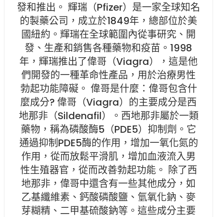
發和推出。 輝瑞（Pfizer）是一家全球知名
的製藥公司，成立於1849年，總部位於美
國紐約。輝瑞在全球範圍內從事研究、開
發、生產和銷售各種藥物和疫苗。1998
年，輝瑞推出了偉哥（Viagra），這是他
們開發的一種革命性產品，用於治療男性
勃起功能障礙。 偉哥是什麼：偉哥包含什
麼成分? 偉哥（Viagra）的主要成分是西
地那非（Sildenafil）。西地那非屬於一類
藥物，稱為磷酸酶5（PDE5）抑制劑。它
通過抑制PDE5酶的作用，增加一氧化氮的
作用，從而放鬆平滑肌，增加血液流入男
性生殖器官，從而改善勃起功能。 除了西
地那非，偉哥中還含有一些其他成分，如
乙基纖維素、鈣酸磷酸鹽、氫氧化鈉、麥
芽糊精、二甲基硫酸鈉等。這些成分主要