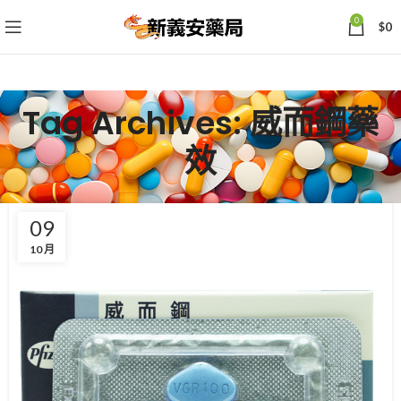
0
$
0
Tag Archives: 威而鋼藥
效
09
10 月