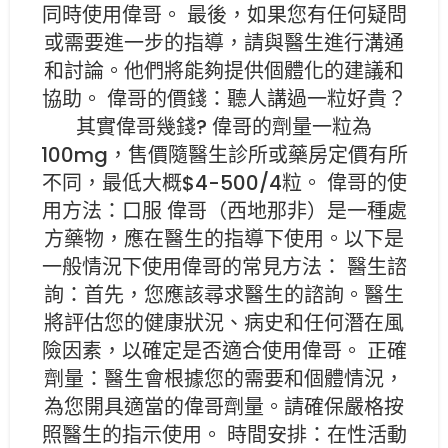
同時使用偉哥。 最後，如果您有任何疑問
或需要進一步的指導，請與醫生進行溝通
和討論。他們將能夠提供個體化的建議和
協助。 偉哥的價錢：聽人講過一粒好貴？
其實偉哥幾錢? 偉哥的劑量一粒為
100mg，售價隨醫生診所或藥房定價有所
不同，最低大概$4-500/4粒。 偉哥的使
用方法：口服 偉哥（西地那非）是一種處
方藥物，應在醫生的指導下使用。以下是
一般情況下使用偉哥的常見方法： 醫生諮
詢：首先，您應該尋求醫生的諮詢。醫生
將評估您的健康狀況、病史和任何潛在風
險因素，以確定是否適合使用偉哥。 正確
劑量：醫生會根據您的需要和個體情況，
為您開具適當的偉哥劑量。請確保嚴格按
照醫生的指示使用。 時間安排：在性活動