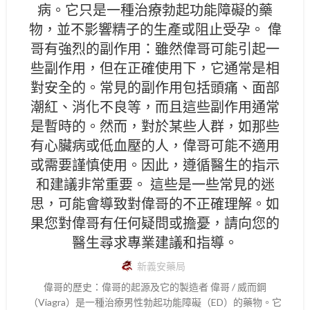
病。它只是一種治療勃起功能障礙的藥
物，並不影響精子的生產或阻止受孕。 偉
哥有強烈的副作用：雖然偉哥可能引起一
些副作用，但在正確使用下，它通常是相
對安全的。常見的副作用包括頭痛、面部
潮紅、消化不良等，而且這些副作用通常
是暫時的。然而，對於某些人群，如那些
有心臟病或低血壓的人，偉哥可能不適用
或需要謹慎使用。因此，遵循醫生的指示
和建議非常重要。 這些是一些常見的迷
思，可能會導致對偉哥的不正確理解。如
果您對偉哥有任何疑問或擔憂，請向您的
醫生尋求專業建議和指導。
新義安藥局
偉哥的歷史：偉哥的起源及它的製造者 偉哥 / 威而鋼
（Viagra）是一種治療男性勃起功能障礙（ED）的藥物。它