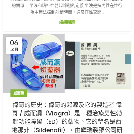
的關係。 早洩和精神性勃起障礙的定義 早洩是指男性在性行
為中無法控制射精時間，通常在性交開...
繼續閱讀
06
10 月
威而鋼
偉哥的歷史：偉哥的起源及它的製造者 偉
哥 / 威而鋼（Viagra）是一種治療男性勃
起功能障礙（ED）的藥物。它的學名是西
地那非（Sildenafil），由輝瑞製藥公司研