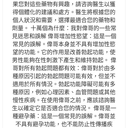
果您對這些藥物有興趣，請咨詢醫生以獲
得個體化的建議和處方。醫生將根據您的
個人狀況和需要，選擇最適合您的藥物和
劑量。 十萬個為什麼：我對偉哥的一些常
見迷思和誤解 偉哥增加性慾望：這是一個
常見的誤解。偉哥本身並不具有增加性慾
望的功能。它的作用是改善勃起功能，使
男性能夠在性刺激下產生和維持勃起。 偉
哥對所有勃起問題都有效：偉哥對於由多
種原因引起的勃起問題可能有效，但並不
適用於所有情況。勃起功能障礙可能有多
種原因，例如心理因素、血管問題或其他
慢性疾病。在使用偉哥之前，應該諮詢醫
生以確定它是否適合您的情況。 偉哥是一
種避孕藥：這是一個常見的誤解。偉哥並
不具有避孕功能，也不能防止性傳播疾