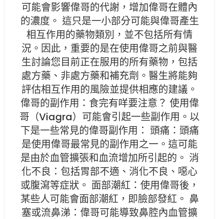
可能會影響偉哥的代謝，增加偉哥在體內
的濃度。 這只是一小部分可能與偉哥產生
相互作用的藥物類別，並不包括所有情
況。因此，重要的是在使用偉哥之前與醫
生討論您目前正在服用的所有藥物，包括
處方藥、非處方藥和補充劑。醫生將能夠
評估相互作用的風險並提供相應的建議。
偉哥的副作用：食完有咩要注意？ 使用偉
哥（Viagra）可能會引起一些副作用。以
下是一些常見的偉哥副作用： 頭痛：頭痛
是使用偉哥最常見的副作用之一。這可能
是由於血管擴張和血流增加所引起的。 消
化不良：包括胃部不適、消化不良、噁心
或腹瀉等症狀。 面部潮紅：使用偉哥後，
某些人可能會面部潮紅，即臉部發紅。 鼻
塞或流鼻涕：偉哥可能導致鼻腔內血管擴