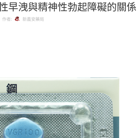
性早洩與精神性勃起障礙的關係
作者:
新義安藥局