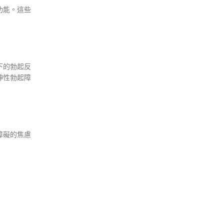
功能。這些
下的勃起反
神性勃起障
障礙的焦慮