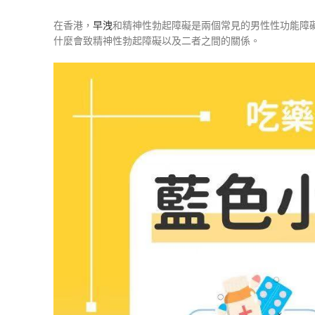
在香港，
早洩
和精神性勃起障礙是兩個常見的男性性功能障
什麼會致精神性勃起障礙以及二者之間的關係。