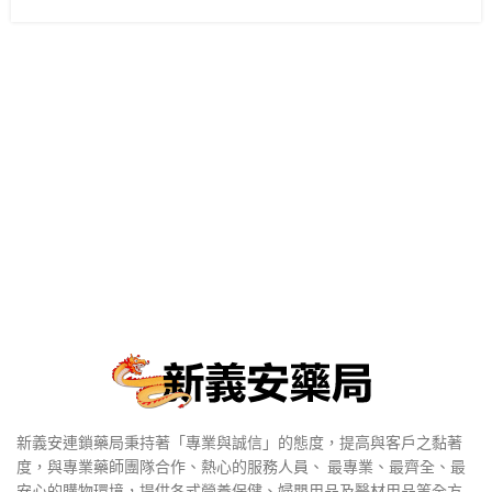
新義安連鎖藥局秉持著「專業與誠信」的態度，提高與客戶之黏著
度，與專業藥師團隊合作、熱心的服務人員、 最專業、最齊全、最
安心的購物環境，提供各式營養保健、婦嬰用品及醫材用品等全方