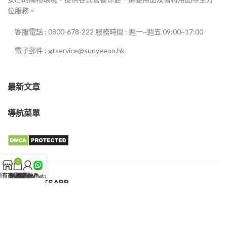
位服務。
客服電話 : 0800-678-222 服務時間 : 週一~週五 09:00~17:00
電子郵件 : gtservice@sunyeeon.hk
最新文章
導航菜單
0
所有商品
購物車
我的賬戶
客服WhatsApp
客服WHATSAPP
新義安藥局
© 2025 盧本偉.All rights reserved.