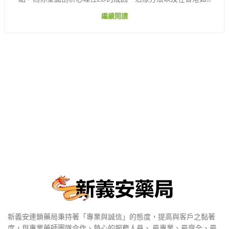
繼續閱讀
新義安連鎖藥局秉持著「專業與誠信」的態度，提高與客戶之黏著
度，與專業藥師團隊合作、熱心的服務人員、 最專業、最齊全、最