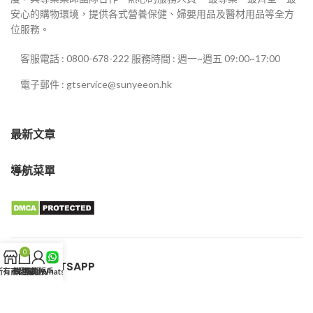
安心的購物環境，提供各式營養保健、婦嬰用品及醫材用品等全方
位服務。
客服電話 : 0800-678-222 服務時間 : 週一~週五 09:00~17:00
電子郵件 : gtservice@sunyeeon.hk
最新文章
導航菜單
0
客服WHATSAPP
所有商品
購物車
我的賬戶
客服WhatsApp