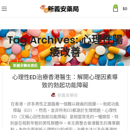
0
$
0
Tag Archives: 心理性陽
痿改善
新義安藥局資訊
心理性ED治療香港醫生：解開心理因素導
致的勃起功能障礙
新義安藥局
在香港，許多男性正面臨著一個難以啟齒的困擾——勃起功能
障礙（ED）。然而，並非所有ED都源於生理問題。心理性
ED（又稱心因性勃起功能障礙）是相當常見的一種類型，特
別是在相對年輕的男性群體中。本文將整合香港醫生的專業觀
點，為你全面剖析心理性ED的成因、治療方法以及在香港如...